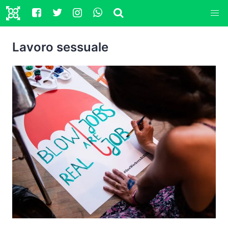
Lavoro sessuale