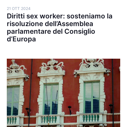
21 OTT 2024
Diritti sex worker: sosteniamo la
risoluzione dell’Assemblea
parlamentare del Consiglio
d’Europa