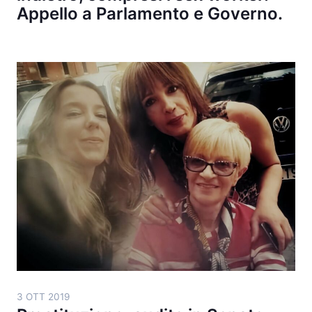
Appello a Parlamento e Governo.
3 OTT 2019