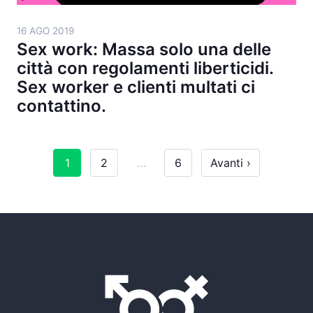
16 AGO 2019
Sex work: Massa solo una delle
città con regolamenti liberticidi.
Sex worker e clienti multati ci
contattino.
1
2
…
6
Avanti ›