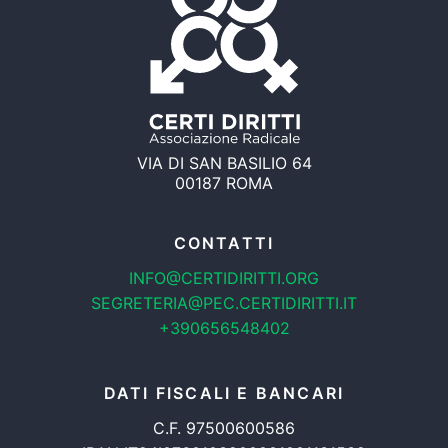
VIA DI SAN BASILIO 64
00187 ROMA
CONTATTI
INFO@CERTIDIRITTI.ORG
SEGRETERIA@PEC.CERTIDIRITTI.IT
+390656548402
DATI FISCALI E BANCARI
C.F. 97500600586