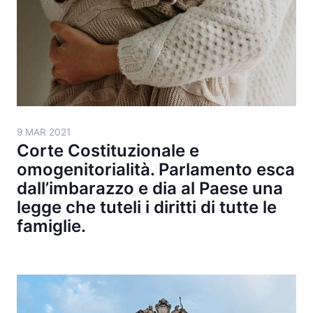
9 MAR 2021
Corte Costituzionale e
omogenitorialità. Parlamento esca
dall’imbarazzo e dia al Paese una
legge che tuteli i diritti di tutte le
famiglie.