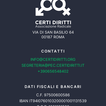
VIA DI SAN BASILIO 64
00187 ROMA
CONTATTI
INFO@CERTIDIRITTI.ORG
SEGRETERIA@PEC.CERTIDIRITTI.IT
+390656548402
DATI FISCALI E BANCARI
C.F. 97500600586
IBAN IT94I0760103200001001131539