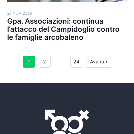
21 NOV 2019
Gpa. Associazioni: continua
l’attacco del Campidoglio contro
le famiglie arcobaleno
1
2
…
24
Avanti ›