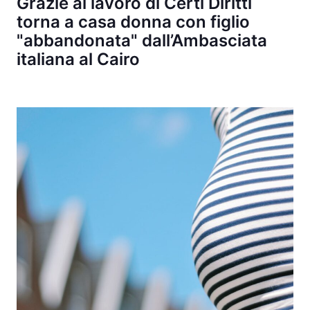
Grazie al lavoro di Certi Diritti
torna a casa donna con figlio
"abbandonata" dall’Ambasciata
italiana al Cairo