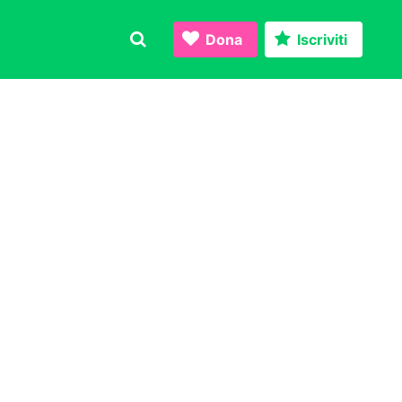
Dona
Iscriviti