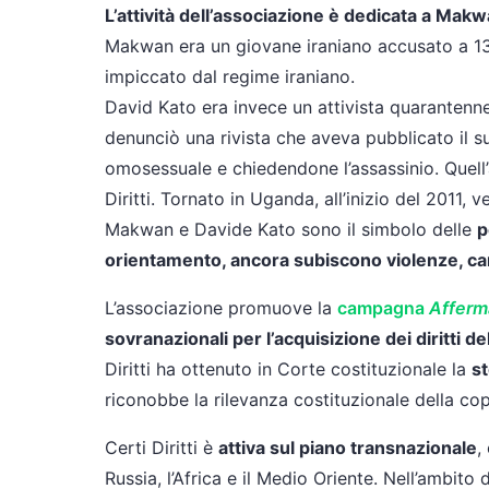
L’attività dell’associazione è dedicata a Ma
Makwan era un giovane iraniano accusato a 13 
impiccato dal regime iraniano.
David Kato era invece un attivista quarantenn
denunciò una rivista che aveva pubblicato il 
omosessuale e chiedendone l’assassinio. Quell
Diritti. Tornato in Uganda, all’inizio del 2011, 
Makwan e Davide Kato sono il simbolo delle
p
orientamento, ancora subiscono violenze, carc
L’associazione promuove la
campagna
Afferm
sovranazionali per l’acquisizione dei diritti 
Diritti ha ottenuto in Corte costituzionale la
s
riconobbe la rilevanza costituzionale della c
Certi Diritti è
attiva sul piano transnazionale
,
Russia, l’Africa e il Medio Oriente. Nell’ambito 