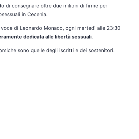
 di consegnare oltre due milioni di firme per
osessuali in Cecenia.
la voce di Leonardo Monaco, ogni martedì alle 23:30
ramente dedicata alle libertà sessuali
.
omiche sono quelle degli iscritti e dei sostenitori.