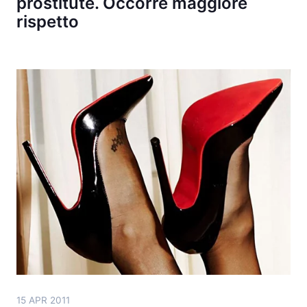
prostitute. Occorre maggiore
rispetto
15 APR 2011