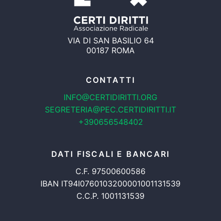
VIA DI SAN BASILIO 64
00187 ROMA
CONTATTI
INFO@CERTIDIRITTI.ORG
SEGRETERIA@PEC.CERTIDIRITTI.IT
+390656548402
DATI FISCALI E BANCARI
C.F. 97500600586
IBAN IT94I0760103200001001131539
C.C.P. 1001131539