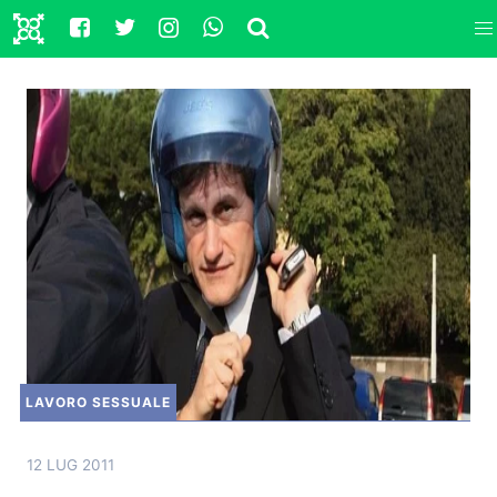
LAVORO SESSUALE
12 LUG 2011