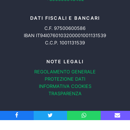
DATI FISCALI E BANCARI
C.F. 97500600586
IBAN IT94I0760103200001001131539
C.C.P. 1001131539
NOTE LEGALI
REGOLAMENTO GENERALE
PROTEZIONE DATI
INFORMATIVA COOKIES
TRASPARENZA
© 2008-2026
ASSOCIAZIONE RADICALE CERTI DIRITTI APS