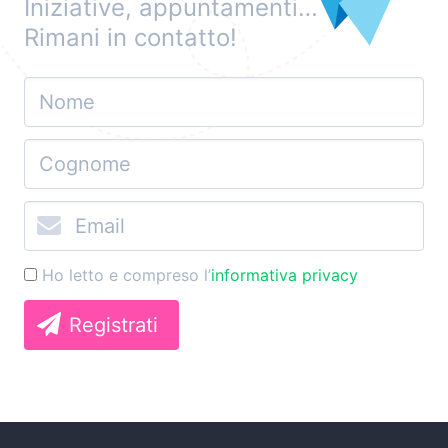
Iniziative, appuntamenti…
Rimani in contatto!
Ho letto e compreso l’
informativa privacy
Registrati