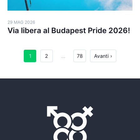
29 MAG 2026
Via libera al Budapest Pride 2026!
1
2
…
78
Avanti ›