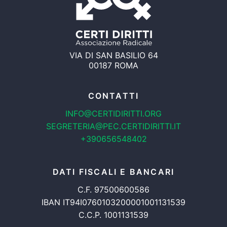
VIA DI SAN BASILIO 64
00187 ROMA
CONTATTI
INFO@CERTIDIRITTI.ORG
SEGRETERIA@PEC.CERTIDIRITTI.IT
+390656548402
DATI FISCALI E BANCARI
C.F. 97500600586
IBAN IT94I0760103200001001131539
C.C.P. 1001131539