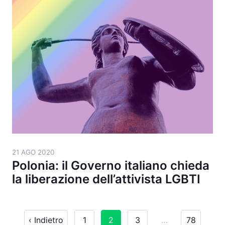
21 AGO 2020
Polonia: il Governo italiano chieda
la liberazione dell’attivista LGBTI
‹ Indietro
1
2
3
…
78