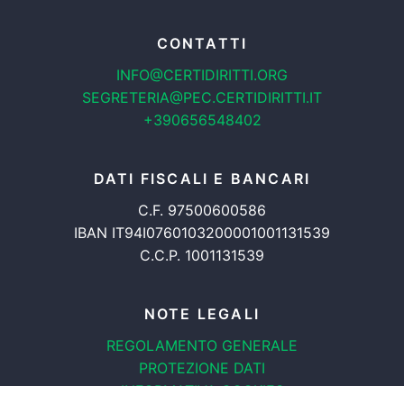
CONTATTI
INFO@CERTIDIRITTI.ORG
SEGRETERIA@PEC.CERTIDIRITTI.IT
+390656548402
DATI FISCALI E BANCARI
C.F. 97500600586
IBAN IT94I0760103200001001131539
C.C.P. 1001131539
NOTE LEGALI
REGOLAMENTO GENERALE
PROTEZIONE DATI
INFORMATIVA COOKIES