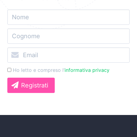
Ho letto e compreso l’
informativa privacy
Registrati