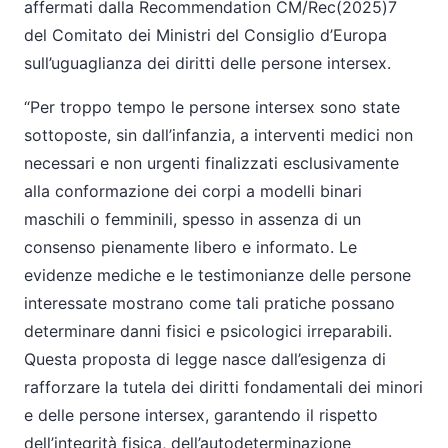
affermati dalla Recommendation CM/Rec(2025)7
del Comitato dei Ministri del Consiglio d’Europa
sull’uguaglianza dei diritti delle persone intersex.
“Per troppo tempo le persone intersex sono state
sottoposte, sin dall’infanzia, a interventi medici non
necessari e non urgenti finalizzati esclusivamente
alla conformazione dei corpi a modelli binari
maschili o femminili, spesso in assenza di un
consenso pienamente libero e informato. Le
evidenze mediche e le testimonianze delle persone
interessate mostrano come tali pratiche possano
determinare danni fisici e psicologici irreparabili.
Questa proposta di legge nasce dall’esigenza di
rafforzare la tutela dei diritti fondamentali dei minori
e delle persone intersex, garantendo il rispetto
dell’integrità fisica, dell’autodeterminazione