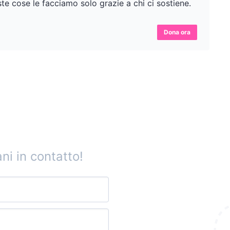
te cose le facciamo solo grazie a chi ci sostiene.
Dona ora
ni in contatto!