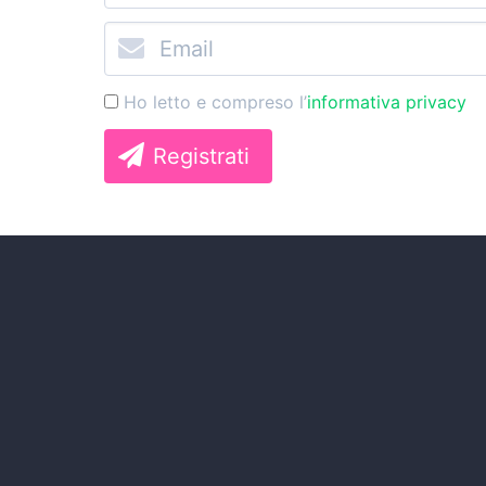
Ho letto e compreso l’
informativa privacy
Registrati