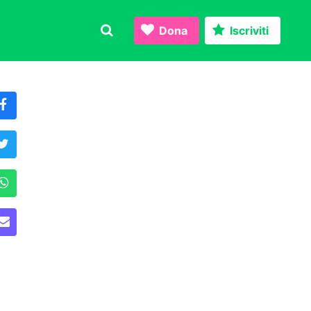
Dona
Iscriviti