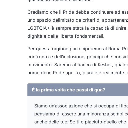
Crediamo che il Pride debba continuare ad ess
uno spazio delimitato da criteri di appartenen
LGBTQIA+ è sempre stata la capacità di unire pe
dignità e delle libertà fondamentali.
Per questa ragione parteciperemo al Roma Pride
confronto e dell’inclusione, principi che consid
movimento. Saremo al fianco di Keshet, qualor
nome di un Pride aperto, plurale e realmente i
È la prima volta che passi di qua?
Siamo un’associazione che si occupa di liber
pensiamo di essere una minoranza semplicem
anche delle tue. Se ti è piaciuto quello che