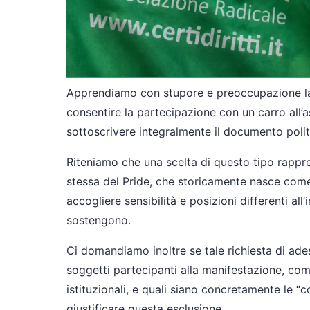
Apprendiamo con stupore e preoccupazione la 
consentire la partecipazione con un carro all’a
sottoscrivere integralmente il documento polit
Riteniamo che una scelta di questo tipo rappr
stessa del Pride, che storicamente nasce come 
accogliere sensibilità e posizioni differenti al
sostengono.
Ci domandiamo inoltre se tale richiesta di adesio
soggetti partecipanti alla manifestazione, com
istituzionali, e quali siano concretamente le “
giustificare questa esclusione.