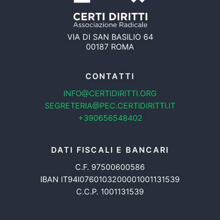
VIA DI SAN BASILIO 64
00187 ROMA
CONTATTI
INFO@CERTIDIRITTI.ORG
SEGRETERIA@PEC.CERTIDIRITTI.IT
+390656548402
DATI FISCALI E BANCARI
C.F. 97500600586
IBAN IT94I0760103200001001131539
C.C.P. 1001131539