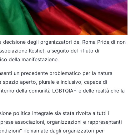
decisione degli organizzatori del Roma Pride di non
ssociazione Keshet, a seguito del rifiuto di
ico della manifestazione.
esenti un precedente problematico per la natura
spazio aperto, plurale e inclusivo, capace di
l’interno della comunità LGBTQIA+ e delle realtà che la
ne politica integrale sia stata rivolta a tutti i
prese associazioni, organizzazioni e rappresentanti
condizioni” richiamate dagli organizzatori per