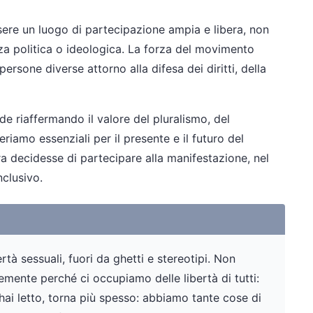
ere un luogo di partecipazione ampia e libera, non
za politica o ideologica. La forza del movimento
rsone diverse attorno alla difesa dei diritti, della
 riaffermando il valore del pluralismo, del
eriamo essenziali per il presente e il futuro del
a decidesse di partecipare alla manifestazione, nel
nclusivo.
tà sessuali, fuori da ghetti e stereotipi. Non
ente perché ci occupiamo delle libertà di tutti:
 hai letto, torna più spesso: abbiamo tante cose di