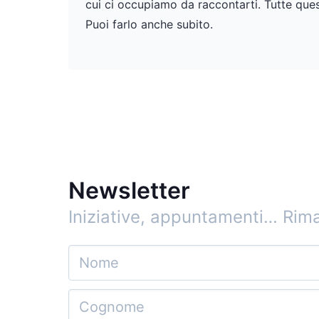
cui ci occupiamo da raccontarti. Tutte ques
Puoi farlo anche subito.
Newsletter
Iniziative, appuntamenti…
Rima