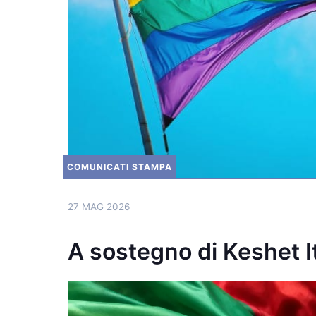
COMUNICATI STAMPA
27 MAG 2026
A sostegno di Keshet It