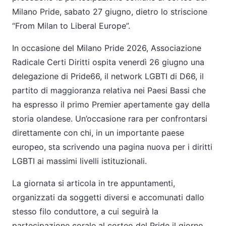
Milano Pride, sabato 27 giugno, dietro lo striscione
“
From Milan to Liberal Europe
”
.
In occasione del Milano Pride 2026, Associazione
Radicale Certi Diritti ospita venerd
ì
26 giugno una
delegazione di Pride66, il network LGBTI di D66, il
partito di maggioranza relativa nei Paesi Bassi che
ha espresso il primo Premier apertamente gay della
storia olandese. Un
’
occasione rara per confrontarsi
direttamente con chi, in un importante paese
europeo, sta scrivendo una pagina nuova per i diritti
LGBTI ai massimi livelli istituzionali.
La giornata si articola in tre appuntamenti,
organizzati da soggetti diversi e accomunati dallo
stesso filo conduttore, a cui seguir
à
la
partecipazione corale al corteo del Pride il giorno