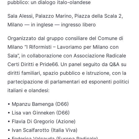
pubblico: un dialogo italo-olandese
Sala Alessi, Palazzo Marino, Piazza della Scala 2,
Milano
—
in inglese
—
ingresso libero
Organizzato dal gruppo consiliare del Comune di
Milano
“
I Riformisti
–
Lavoriamo per Milano con
Sala
”
, in collaborazione con Associazione Radicale
Certi Diritti e Pride66. Un panel seguito da Q&A su
diritti familiari, spazio pubblico e istruzione, con la
partecipazione di parlamentari ed esponenti politici
italiani e olandesi:
•
Mpanzu Bamenga (D66)
•
Lisa van Ginneken (D66)
•
Flavia Di Gregorio (Azione)
•
Ivan Scalfarotto (Italia Viva)
•
Federica Valcauda (Europa Radicale)