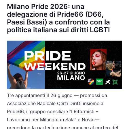
Milano Pride 2026: una
delegazione di Pride66 (D66,
Paesi Bassi) a confronto con la
politica italiana sui diritti LGBTI
Tre appuntamenti il 26 giugno
—
promossi da
Associazione Radicale Certi Diritti insieme a
Pride66, il gruppo consiliare
“
I Riformisti
–
Lavoriamo per Milano con Sala
”
e Nova
—
precedono la partecipazione comune al corteo del