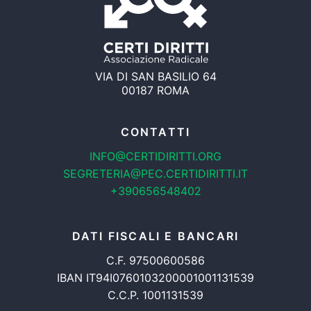
VIA DI SAN BASILIO 64
00187 ROMA
CONTATTI
INFO@CERTIDIRITTI.ORG
SEGRETERIA@PEC.CERTIDIRITTI.IT
+390656548402
DATI FISCALI E BANCARI
C.F. 97500600586
IBAN IT94I0760103200001001131539
C.C.P. 1001131539