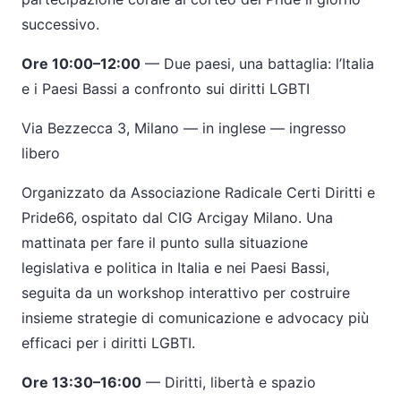
successivo.
Ore 10:00
–
12:00
—
Due paesi, una battaglia: l
’
Italia
e i Paesi Bassi a confronto sui diritti LGBTI
Via Bezzecca 3, Milano
—
in inglese
—
ingresso
libero
Organizzato da Associazione Radicale Certi Diritti e
Pride66, ospitato dal CIG Arcigay Milano. Una
mattinata per fare il punto sulla situazione
legislativa e politica in Italia e nei Paesi Bassi,
seguita da un workshop interattivo per costruire
insieme strategie di comunicazione e advocacy pi
ù
efficaci per i diritti LGBTI.
Ore 13:30
–
16:00
—
Diritti, libert
à
e spazio