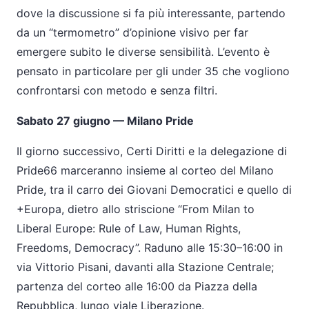
dove la discussione si fa pi
ù
interessante, partendo
da un
“
termometro
”
d
’
opinione visivo per far
emergere subito le diverse sensibilit
à
. L
’
evento
è
pensato in particolare per gli under 35 che vogliono
confrontarsi con metodo e senza filtri.
Sabato 27 giugno
—
Milano Pride
Il giorno successivo, Certi Diritti e la delegazione di
Pride66 marceranno insieme al corteo del Milano
Pride, tra il carro dei Giovani Democratici e quello di
+Europa, dietro allo striscione
“
From Milan to
Liberal Europe: Rule of Law, Human Rights,
Freedoms, Democracy
”
. Raduno alle 15:30
–
16:00 in
via Vittorio Pisani, davanti alla Stazione Centrale;
partenza del corteo alle 16:00 da Piazza della
Repubblica, lungo viale Liberazione.