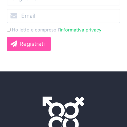
Ho letto e compreso l’
informativa privacy
Registrati