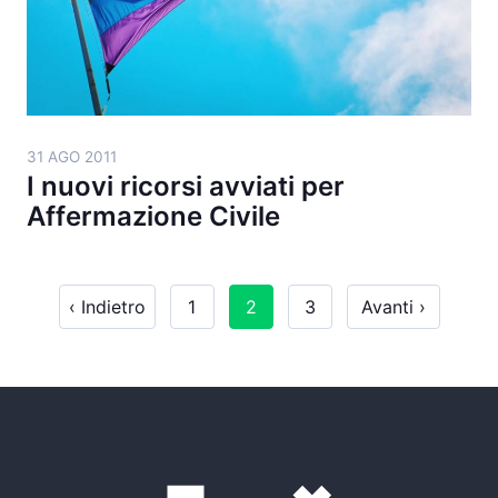
31 AGO 2011
I nuovi ricorsi avviati per
Affermazione Civile
‹ Indietro
1
2
3
Avanti ›