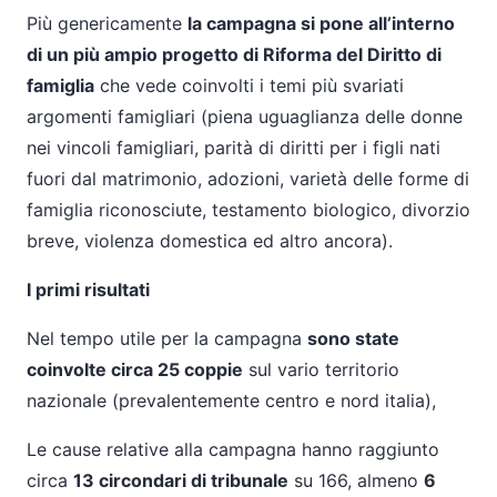
Più genericamente
la campagna si pone all’interno
di un più ampio progetto di Riforma del Diritto di
famiglia
che vede coinvolti i temi più svariati
argomenti famigliari (piena uguaglianza delle donne
nei vincoli famigliari, parità di diritti per i figli nati
fuori dal matrimonio, adozioni, varietà delle forme di
famiglia riconosciute, testamento biologico, divorzio
breve, violenza domestica ed altro ancora).
I primi risultati
Nel tempo utile per la campagna
sono state
coinvolte circa 25 coppie
sul vario territorio
nazionale (prevalentemente centro e nord italia),
Le cause relative alla campagna hanno raggiunto
circa
13 circondari di tribunale
su 166, almeno
6