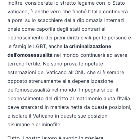
Inoltre, considerata lo stretto legame con lo Stato
vaticano, è anche vero che finché l’Italia continuerà
a porsi sullo scacchiere della diplomazia internazi
onale come capofila degli stati contrari al
riconoscimento dei pieni diritti civili per le persone e
le famiglie LGBT, anche
la criminalizzazione
dell’omosessualità
nel mondo continuerà ad avere
terreno fertile. Ne sono prova le ripetute
esternazioni del Vaticano all’ONU che si è sempre
opposto strenuamente alla depenalizzazione
dell’omosessualità nel mondo. Impegnarsi per il
riconoscimento del diritto al matrimonio aiuta l’Italia
deve smarcarsi in maniera netta da queste posizioni,
e isolare il Vaticano in queste sue posizioni
disumane e criminofile.
Tutto il nostro lavoro è svotlo in maniera