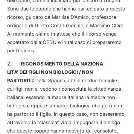
dell’Uomo, come annunciato già lo scorso Giugno.
Sono due le coppie che hanno partecipato a questo
ricorso, guidato da Marilisa D’Amico, professore
ordinario di Diritto Costituzionale, e Massimo Clara.
Al momento siamo in attesa che il ricorso venga
accettato dalla CEDU e in tal caso ci prepareremo
per l’udienza.
2)
RICONOSIMENTO DELLA NAZIONA
LITA’ DEI FIGLI NON BIOLOGICI / NON
PARTORITI:
Dalla Spagna, abbiamo due famiglie i
cui figli non si vedono riconosciuta la cittadinanza
italiana, essendo la madre italiana la madre non
biologica, oppure la madre biologica che però non
ha partorito il figlio. In questo caso, non passeremo
attraverso la “classica” via di impugnare il diniego
che queste coppie hanno ricevuto dal consolato.