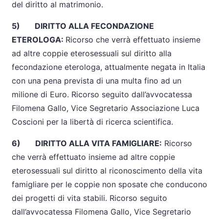
del diritto al matrimonio.
5)
DIRITTO ALLA FECONDAZIONE
ETEROLOGA:
Ricorso che verrà effettuato insieme
ad altre coppie eterosessuali sul diritto alla
fecondazione eterologa, attualmente negata in Italia
con una pena prevista di una multa fino ad un
milione di Euro. Ricorso seguito dall’avvocatessa
Filomena Gallo, Vice Segretario Associazione Luca
Coscioni per la libertà di ricerca scientifica.
6)
DIRITTO ALLA VITA FAMIGLIARE:
Ricorso
che verrà effettuato insieme ad altre coppie
eterosessuali sul diritto al riconoscimento della vita
famigliare per le coppie non sposate che conducono
dei progetti di vita stabili. Ricorso seguito
dall’avvocatessa Filomena Gallo, Vice Segretario