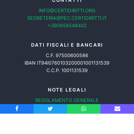
CONTATTI
INFO@CERTIDIRITTI.ORG
SEGRETERIA@PEC.CERTIDIRITTI.IT
+390656548402
DATI FISCALI E BANCARI
C.F. 97500600586
IBAN IT94I0760103200001001131539
C.C.P. 1001131539
NOTE LEGALI
REGOLAMENTO GENERALE
PROTEZIONE DATI
INFORMATIVA COOKIES
TRASPARENZA