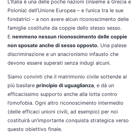
L’Italia è una delle poche nazioni (insieme a Grecia e
Polonia) dell’Unione Europea – e l’unica tra le sue
fondatrici – a non avere alcun riconoscimento delle
famiglie costituite da coppie dello stesso sesso.
E
nemmeno nessun riconoscimento delle coppie
non sposate anche di sesso opposto.
Una palese
discriminazione e un anacronismo infausto che
devono essere superati senza indugi alcuni.
Siamo convinti che il matrimonio civile sottende al
più basilare
principio di uguaglianza
, e dà un
efficacissimo supporto anche alla lotta contro
l’omofobia. Ogni altro riconoscimento intermedio
(delle efficaci unioni civili, ad esempio) per noi
costituirà un’importante conquista strategica verso
questo obiettivo finale.