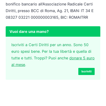
bonifico bancario all’Associazione Radicale Certi
Diritti, presso BCC di Roma, Ag. 21, IBAN: IT 34 E
08327 03221 000000003165, BIC: ROMAITRR
Vuoi dare una mano?
Iscriviti a Certi Diritti per un anno. Sono 50
euro spesi bene. Per la tua libertà e quella di
tutte e tutti. Troppi? Puoi anche
donare 5 euro
al mese
.
Iscriviti