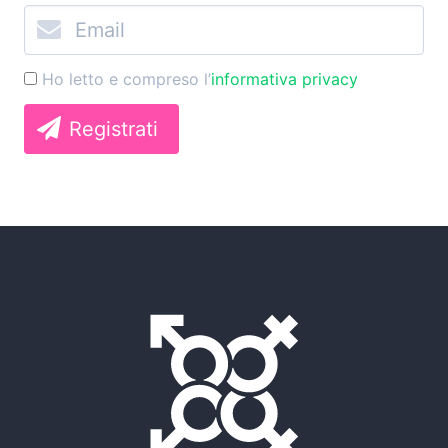
Ho letto e compreso l’
informativa privacy
Registrati