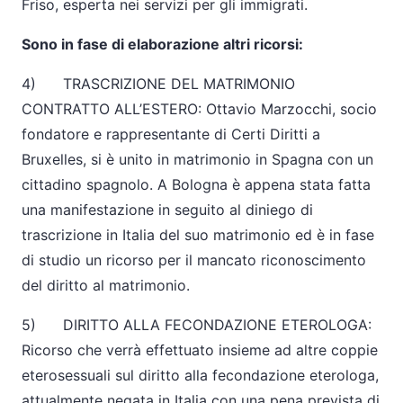
Friso, esperta nei servizi per gli immigrati.
Sono in fase di elaborazione altri ricorsi:
4) TRASCRIZIONE DEL MATRIMONIO
CONTRATTO ALL’ESTERO: Ottavio Marzocchi, socio
fondatore e rappresentante di Certi Diritti a
Bruxelles, si è unito in matrimonio in Spagna con un
cittadino spagnolo. A Bologna è appena stata fatta
una manifestazione in seguito al diniego di
trascrizione in Italia del suo matrimonio ed è in fase
di studio un ricorso per il mancato riconoscimento
del diritto al matrimonio.
5) DIRITTO ALLA FECONDAZIONE ETEROLOGA:
Ricorso che verrà effettuato insieme ad altre coppie
eterosessuali sul diritto alla fecondazione eterologa,
attualmente negata in Italia con una pena prevista di