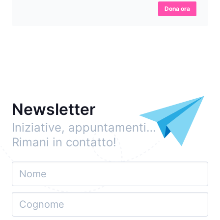
Dona ora
Newsletter
Iniziative, appuntamenti…
Rimani in contatto!