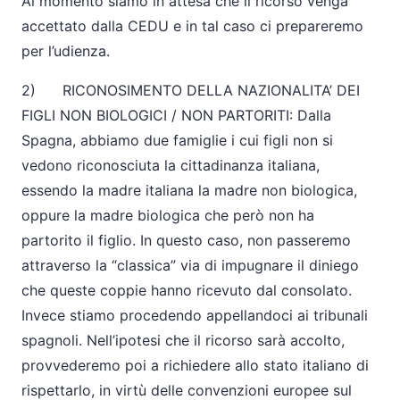
Al momento siamo in attesa che il ricorso venga
accettato dalla CEDU e in tal caso ci prepareremo
per l’udienza.
2) RICONOSIMENTO DELLA NAZIONALITA’ DEI
FIGLI NON BIOLOGICI / NON PARTORITI: Dalla
Spagna, abbiamo due famiglie i cui figli non si
vedono riconosciuta la cittadinanza italiana,
essendo la madre italiana la madre non biologica,
oppure la madre biologica che però non ha
partorito il figlio. In questo caso, non passeremo
attraverso la “classica” via di impugnare il diniego
che queste coppie hanno ricevuto dal consolato.
Invece stiamo procedendo appellandoci ai tribunali
spagnoli. Nell’ipotesi che il ricorso sarà accolto,
provvederemo poi a richiedere allo stato italiano di
rispettarlo, in virtù delle convenzioni europee sul