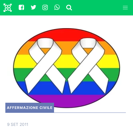
AFFERMAZIONE CIVILE
9 SET 2011