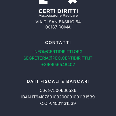
VIA DI SAN BASILIO 64
00187 ROMA
CONTATTI
INFO@CERTIDIRITTI.ORG
SEGRETERIA@PEC.CERTIDIRITTI.IT
+390656548402
DATI FISCALI E BANCARI
C.F. 97500600586
IBAN IT94I0760103200001001131539
C.C.P. 1001131539