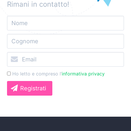
Rimani in contatto!
Ho letto e compreso l’
informativa privacy
Registrati