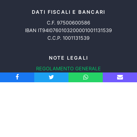
DATI FISCALI E BANCARI
C.F. 97500600586
IBAN IT94I0760103200001001131539
C.C.P. 1001131539
NOTE LEGALI
REGOLAMENTO GENERALE
PROTEZIONE DATI
INFORMATIVA COOKIES
TRASPARENZA
© 2008-2026
ASSOCIAZIONE RADICALE CERTI DIRITTI APS