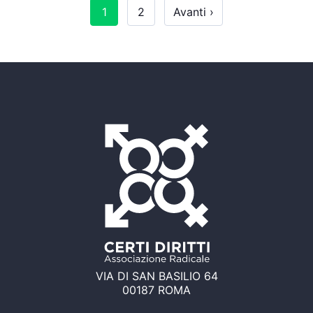
1
2
Avanti ›
VIA DI SAN BASILIO 64
00187 ROMA