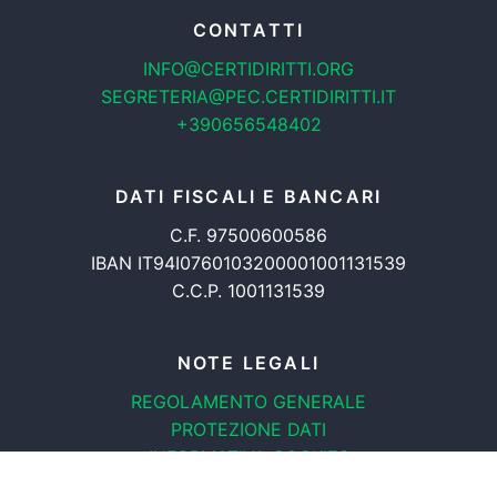
CONTATTI
INFO@CERTIDIRITTI.ORG
SEGRETERIA@PEC.CERTIDIRITTI.IT
+390656548402
DATI FISCALI E BANCARI
C.F. 97500600586
IBAN IT94I0760103200001001131539
C.C.P. 1001131539
NOTE LEGALI
REGOLAMENTO GENERALE
PROTEZIONE DATI
INFORMATIVA COOKIES
TRASPARENZA