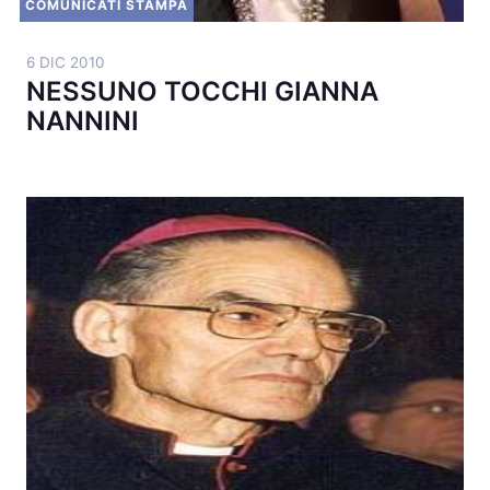
COMUNICATI STAMPA
6 DIC 2010
NESSUNO TOCCHI GIANNA
NANNINI