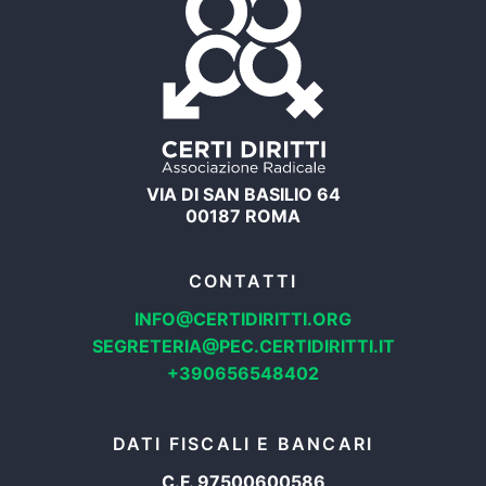
VIA DI SAN BASILIO 64
00187 ROMA
CONTATTI
INFO@CERTIDIRITTI.ORG
SEGRETERIA@PEC.CERTIDIRITTI.IT
+390656548402
DATI FISCALI E BANCARI
C.F. 97500600586