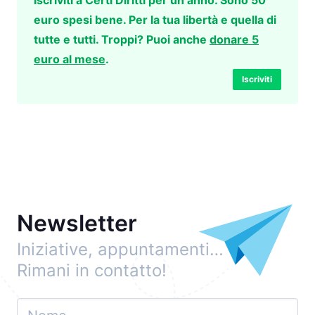
Iscriviti a Certi Diritti per un anno. Sono 50
euro spesi bene. Per la tua libertà e quella di
tutte e tutti. Troppi? Puoi anche
donare 5
euro al mese
.
Iscriviti
Newsletter
Iniziative, appuntamenti…
Rimani in contatto!