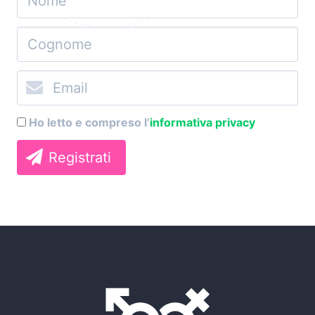
Ho letto e compreso l’
informativa privacy
Registrati