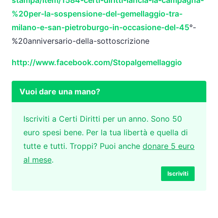
stampa/item/1584-certi-diritti-lancia-la-campagna-
%20per-la-sospensione-del-gemellaggio-tra-
milano-e-san-pietroburgo-in-occasione-del-45
°-
%20anniversario-della-sottoscrizione
http://www.facebook.com/Stopalgemellaggio
Vuoi dare una mano?
Iscriviti a Certi Diritti per un anno. Sono 50
euro spesi bene. Per la tua libertà e quella di
tutte e tutti. Troppi? Puoi anche
donare 5 euro
al mese
.
Iscriviti