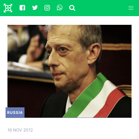
RUSSIA
16 NOV 2012