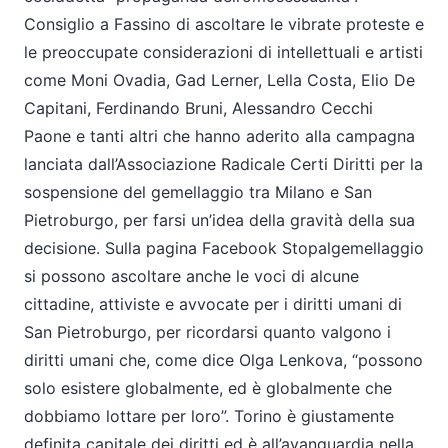
Consiglio a Fassino di ascoltare le vibrate proteste e
le preoccupate considerazioni di intellettuali e artisti
come Moni Ovadia, Gad Lerner, Lella Costa, Elio De
Capitani, Ferdinando Bruni, Alessandro Cecchi
Paone e tanti altri che hanno aderito alla campagna
lanciata dall’Associazione Radicale Certi Diritti per la
sospensione del gemellaggio tra Milano e San
Pietroburgo, per farsi un’idea della gravità della sua
decisione. Sulla pagina Facebook Stopalgemellaggio
si possono ascoltare anche le voci di alcune
cittadine, attiviste e avvocate per i diritti umani di
San Pietroburgo, per ricordarsi quanto valgono i
diritti umani che, come dice Olga Lenkova, “possono
solo esistere globalmente, ed è globalmente che
dobbiamo lottare per loro”. Torino è giustamente
definita capitale dei diritti ed è all’avanguardia nella