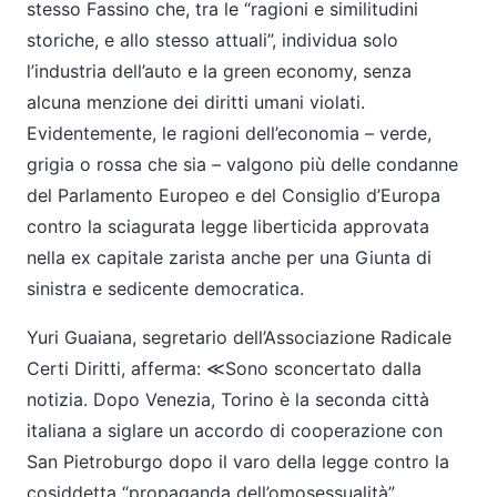
stesso Fassino che, tra le “ragioni e similitudini
storiche, e allo stesso attuali”, individua solo
l’industria dell’auto e la green economy, senza
alcuna menzione dei diritti umani violati.
Evidentemente, le ragioni dell’economia – verde,
grigia o rossa che sia – valgono più delle condanne
del Parlamento Europeo e del Consiglio d’Europa
contro la sciagurata legge liberticida approvata
nella ex capitale zarista anche per una Giunta di
sinistra e sedicente democratica.
Yuri Guaiana, segretario dell’Associazione Radicale
Certi Diritti, afferma: ≪Sono sconcertato dalla
notizia. Dopo Venezia, Torino è la seconda città
italiana a siglare un accordo di cooperazione con
San Pietroburgo dopo il varo della legge contro la
cosiddetta “propaganda dell’omosessualità”.