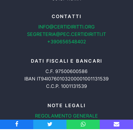
CONTATTI
INFO@CERTIDIRITTI.ORG
SEGRETERIA@PEC.CERTIDIRITTI.IT
+390656548402
DATI FISCALI E BANCARI
C.F. 97500600586
IBAN IT94I0760103200001001131539
C.C.P. 1001131539
NOTE LEGALI
REGOLAMENTO GENERALE
PROTEZIONE DATI
INFORMATIVA COOKIES