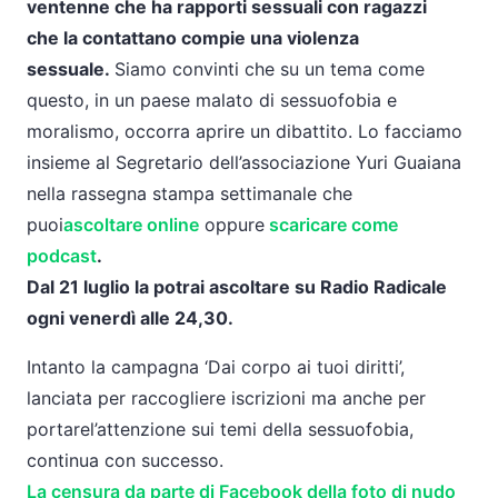
ventenne che ha rapporti sessuali con ragazzi
che
la
contattano compie una violenza
sessuale.
Siamo convinti che su un tema come
questo, in un paese malato di sessuofobia e
moralismo, occorra aprire un dibattito. Lo facciamo
insieme al Segretario dell’associazione Yuri Guaiana
nella rassegna stampa settimanale che
puoi
ascoltare online
oppure
scaricare come
podcast
.
Dal 21 luglio
la
potrai ascoltare su Radio Radicale
ogni venerdì alle 24,30.
Intanto
la
campagna ‘Dai corpo ai tuoi
diritti
’,
lanciata per raccogliere iscrizioni ma anche per
portare
l
’attenzione sui temi della sessuofobia,
continua con successo.
La
censura da parte di Facebook della foto di nudo