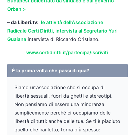
Budapest boicottato da sindaco e dal governo
Orban >
– da Liberi.tv:
le attività dell’Associazione
Radicale
Certi
Diritti
, intervista al Segretario Yuri
Guaiana
intervista di Riccardo Cristiano.
www.certidiritti.it/partecipa/
iscriviti
È la prima volta che passi di qua?
Siamo un’associazione che si occupa di
libertà sessuali, fuori da ghetti e stereotipi.
Non pensiamo di essere una minoranza
semplicemente perché ci occupiamo delle
libertà di tutti: anche delle tue. Se ti è piaciuto
quello che hai letto, torna più spesso: