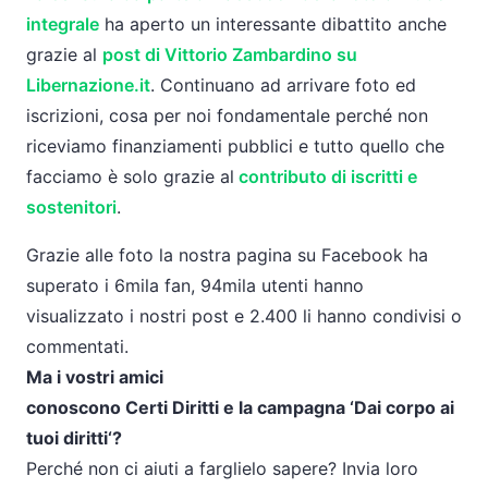
integrale
ha aperto un interessante dibattito anche
grazie al
post di Vittorio Zambardino su
Libernazione.it
. Continuano ad arrivare foto ed
iscrizioni, cosa per noi fondamentale perché non
riceviamo finanziamenti pubblici e tutto quello che
facciamo è solo grazie al
contributo di iscritti e
sostenitori
.
Grazie alle foto
la
nostra pagina su Facebook ha
superato i 6mila fan, 94mila utenti hanno
visualizzato i nostri post e 2.400 li hanno condivisi o
commentati.
Ma i vostri amici
conoscono
Certi
Diritti
e
la
campagna ‘Dai corpo ai
tuoi
diritti
‘?
Perché non ci aiuti a farglielo sapere? Invia loro