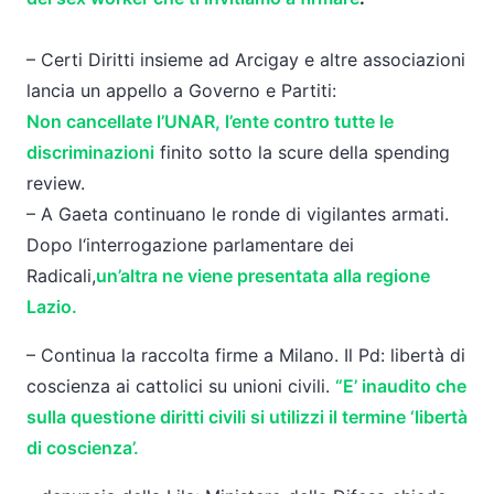
–
Certi
Diritti
insieme ad Arcigay e altre associazioni
lancia un appello a Governo e Partiti:
Non cancellate
l
’UNAR,
l
’ente contro tutte le
discriminazioni
finito sotto
la
scure della spending
review.
– A Gaeta continuano le ronde di vigilantes armati.
Dopo
l
‘interrogazione parlamentare dei
Radicali,
un’altra ne viene presentata alla regione
Lazio.
– Continua
la
raccolta firme a Milano. Il Pd: libertà di
coscienza ai cattolici su unioni civili.
“E’ inaudito che
sulla questione
diritti
civili
si
utilizzi il termine ‘libertà
di coscienza’.