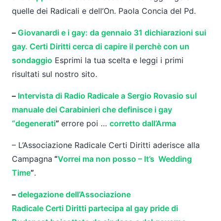
quelle dei Radicali e dell’On. Paola Concia
del
Pd.
–
Giovanardi e i gay: da gennaio 31 dichiarazioni sui
gay.
Certi
Diritti
cerca di capire il perchè con un
sondaggio
Esprimi
la
tua scelta e leggi i primi
risultati sul nostro sito.
–
Intervista di Radio Radicale a Sergio Rovasio sul
manuale dei Carabinieri che definisce i gay
“degenerati
”
errore poi …
corretto dall’Arma
–
L
’Associazione Radicale
Certi
Diritti
aderisce alla
Campagna
“
Vorrei ma non posso – It’s Wedding
Time
”
.
–
delegazione dell’Associazione
Radicale
Certi
Diritti
partecipa al gay pride di