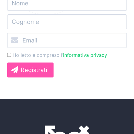
Ho letto e compreso l’
informativa privacy
Registrati