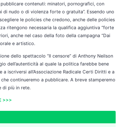
pubblicare contenuti: minatori, pornografici, con
ni di nudo o di violenza forte o gratuita”. Essendo uno
cegliere le policies che credono, anche delle policies
za ritengono necessaria la qualifica aggiuntiva “forte
riori, anche nel caso della foto della campagna “Dai
orale e artistico.
isione dello spettacolo “Il censore” di Anthony Neilson
gio dell’autenticità al quale la politica farebbe bene
 a iscriversi all’Associazione Radicale Certi Diritti e a
le, che continueremo a pubblicare. A breve stamperemo
 di più in rete.
E >>>