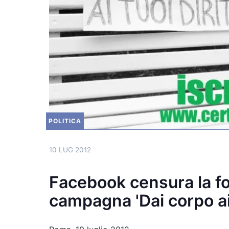
POLITICA
10 LUG 2012
Facebook censura la fot
campagna 'Dai corpo ai t