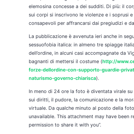
elemosina concesse a dei sudditi. Di più: il co
sui corpi si inscrivono le violenze e i soprusi 
consapevoli per affrancarsi dai pregiudizi e dal
La pubblicazione è avvenuta ieri anche in segu
sessuofobia italica: in almeno tre spiagge itali
dell’ordine, in alcuni casi accompagnate da Vi
bagnanti di mettersi il costume (
http://www.ce
forze-dellordine-con-supporto-guardie-priva
naturismo-governo-chiarisca
).
In meno di 24 ore la foto è diventata virale s
sui diritti, il pudore, la comunicazione e la mor
virtuale. Da qualche minuto al posto della foto
unavailable. This attachment may have been 
permission to share it with you”.