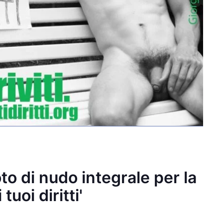
o di nudo integrale per la
uoi diritti'