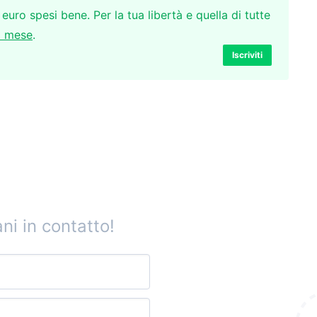
 euro spesi bene. Per la tua libertà e quella di tutte
l mese
.
Iscriviti
ni in contatto!