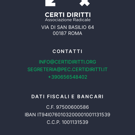
VIA DI SAN BASILIO 64
00187 ROMA
CONTATTI
INFO@CERTIDIRITTI.ORG
SEGRETERIA@PEC.CERTIDIRITTI.IT
+390656548402
DATI FISCALI E BANCARI
C.F. 97500600586
IBAN IT94I0760103200001001131539
C.C.P. 1001131539