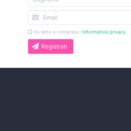
Ho letto e compreso l’
informativa privacy
Registrati