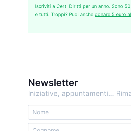
Iscriviti a Certi Diritti per un anno. Sono 50
e tutti. Troppi? Puoi anche
donare 5 euro a
Newsletter
Iniziative, appuntamenti…
Rima