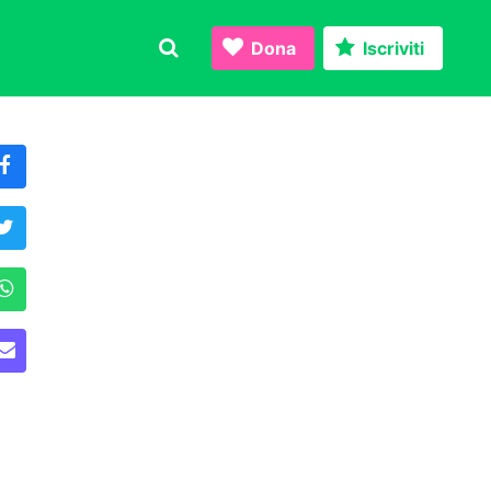
Dona
Iscriviti