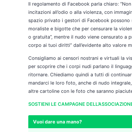
Il regolamento di Facebook parla chiaro: “Non 
incitazioni all’odio o alla violenza, con immagi
spazio privato i gestori di Facebook possono s
moraliste e bigotte che per censurare la violen
o gratuita”, mentre il nudo viene censurato a p
corpo ai tuoi diritti” dall’evidente alto valore m
Consigliamo ai censori nostrani e virtuali la v
per scoprire che i corpi nudi parlano il linguag
ritornare. Chiediamo quindi a tutti di continuare
mandarci le loro foto, anche di nudo integra
altre cartoline con le foto che saranno piaciute
SOSTIENI LE CAMPAGNE DELL’ASSOCIAZION
Vuoi dare una mano?