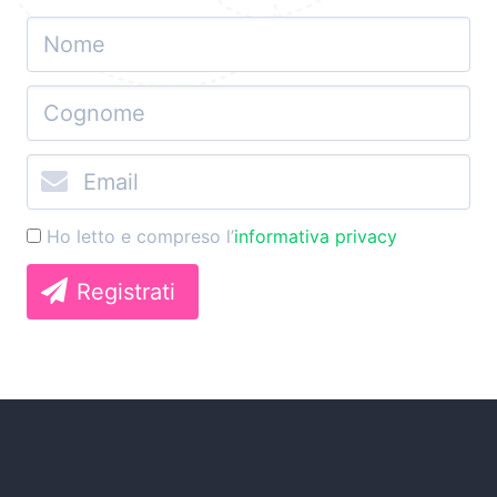
Ho letto e compreso l’
informativa privacy
Registrati