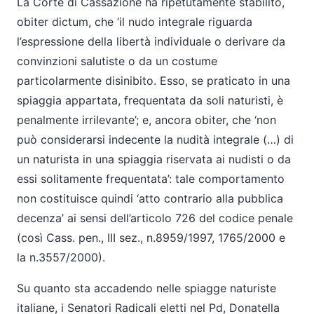
La Corte di Cassazione ha ripetutamente stabilito,
obiter dictum, che ‘il nudo integrale riguarda
l’espressione della libertà individuale o derivare da
convinzioni salutiste o da un costume
particolarmente disinibito. Esso, se praticato in una
spiaggia appartata, frequentata da soli naturisti, è
penalmente irrilevante’; e, ancora obiter, che ‘non
può considerarsi indecente la nudità integrale (…) di
un naturista in una spiaggia riservata ai nudisti o da
essi solitamente frequentata’: tale comportamento
non costituisce quindi ‘atto contrario alla pubblica
decenza’ ai sensi dell’articolo 726 del codice penale
(così Cass. pen., III sez., n.8959/1997, 1765/2000 e
la n.3557/2000).
Su quanto sta accadendo nelle spiagge naturiste
italiane, i Senatori Radicali eletti nel Pd, Donatella