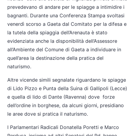
prevedevano di andare per le spiagge a intimidire i
bagnanti. Durante una Conferenza Stampa svoltasi
venerdì scorso a Gaeta dal Comitato per la difesa e
la tutela della spiaggia dell’Arenauta è stato
evidenziata anche la disponibilità dell’Assessore
all’Ambiente del Comune di Gaeta a individuare in
quell’area la destinazione della pratica del
naturismo.
Altre vicende simili segnalate riguardano le spiagge
di Lido Pizzo e Punta della Suina di Gallipoli (Lecce)
e quella di lido di Dante (Ravenna) dove forze
dell’ordine in borghese, da alcuni giorni, presidiano
le aree dove si pratica il naturismo.
I Parlamentari Radicali Donatella Poretti e Marco
Perduca, insieme ad altri Senatori del Pd, hanno