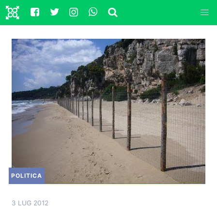
POLITICA
3 LUG 2012