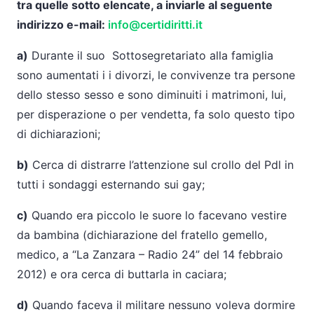
tra quelle sotto elencate, a inviarle al seguente
indirizzo e-mail:
info@certidiritti.it
a)
Durante il suo Sottosegretariato alla famiglia
sono aumentati i i divorzi, le convivenze tra persone
dello stesso sesso e sono diminuiti i matrimoni, lui,
per disperazione o per vendetta, fa solo questo tipo
di dichiarazioni;
b)
Cerca di distrarre l’attenzione sul crollo del Pdl in
tutti i sondaggi esternando sui gay;
c)
Quando era piccolo le suore lo facevano vestire
da bambina (dichiarazione del fratello gemello,
medico, a “La Zanzara – Radio 24” del 14 febbraio
2012) e ora cerca di buttarla in caciara;
d)
Quando faceva il militare nessuno voleva dormire