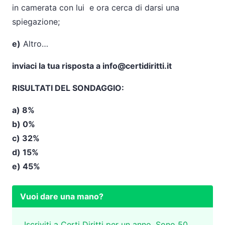
in camerata con lui e ora cerca di darsi una
spiegazione;
e)
Altro…
inviaci la tua risposta a info@certidiritti.it
RISULTATI DEL SONDAGGIO:
a) 8%
b) 0%
c) 32%
d) 15%
e) 45%
Vuoi dare una mano?
Iscriviti a Certi Diritti per un anno. Sono 50