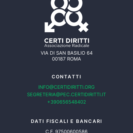
VIA DI SAN BASILIO 64
00187 ROMA
CONTATTI
INFO@CERTIDIRITTI.ORG
SEGRETERIA@PEC.CERTIDIRITTI.IT
+390656548402
DATI FISCALI E BANCARI
C.F. 97500600586