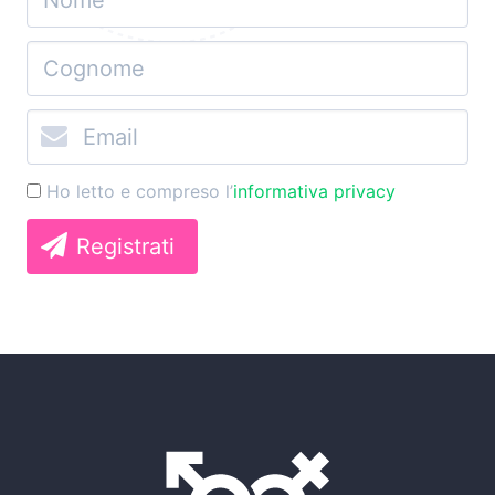
Ho letto e compreso l’
informativa privacy
Registrati