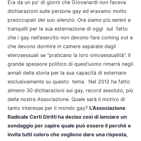
Era da un po’ di giorni che Giovanardi non faceva
dichiarazioni sulle persone gay ed eravamo molto
preoccupati del suo silenzio. Ora siamo più sereni e
tranquilli per la sua esternazione di oggi sul fatto
che i gay nell’esercito non devono fare coming out e
che devono dormire in camere separate dagli
eterosessuali se “praticano la loro omosessualità”. Il
grande spessore politico di quest’uomo rimarrà negli
annali della storia per la sua capacità di esternare
esclusivamente su questo tema. Nel 2012 ha fatto
almeno 30 dichiarazioni sui gay, record assoluto, più
della nostra Associazione. Quale sarà il motivo di
tanto interesse per il mondo gay?
L’Associazione
Radicale Certi Diritti ha deciso così di lanciare un
sondaggio per capire quale può essere il perchè e
invita tutti coloro che vogliono dare una risposta,