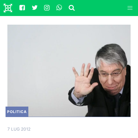
POLITICA
7 LUG 2012