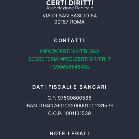
VIA DI SAN BASILIO 64
00187 ROMA
CONTATTI
INFO@CERTIDIRITTI.ORG
SEGRETERIA@PEC.CERTIDIRITTI.IT
+390656548402
DATI FISCALI E BANCARI
C.F. 97500600586
IBAN IT94I0760103200001001131539
C.C.P. 1001131539
NOTE LEGALI