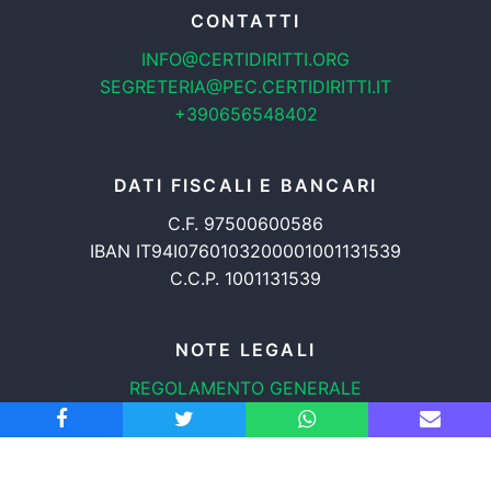
CONTATTI
INFO@CERTIDIRITTI.ORG
SEGRETERIA@PEC.CERTIDIRITTI.IT
+390656548402
DATI FISCALI E BANCARI
C.F. 97500600586
IBAN IT94I0760103200001001131539
C.C.P. 1001131539
NOTE LEGALI
REGOLAMENTO GENERALE
PROTEZIONE DATI
INFORMATIVA COOKIES
TRASPARENZA