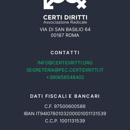
VIA DI SAN BASILIO 64
00187 ROMA
CONTATTI
INFO@CERTIDIRITTI.ORG
SEGRETERIA@PEC.CERTIDIRITTI.IT
+390656548402
DATI FISCALI E BANCARI
C.F. 97500600586
IBAN IT94I0760103200001001131539
C.C.P. 1001131539