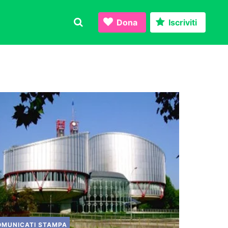
Dona
Iscriviti
OMUNICATI STAMPA