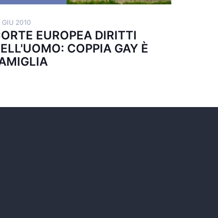
 GIU 2010
ORTE EUROPEA DIRITTI
ELL'UOMO: COPPIA GAY È
AMIGLIA