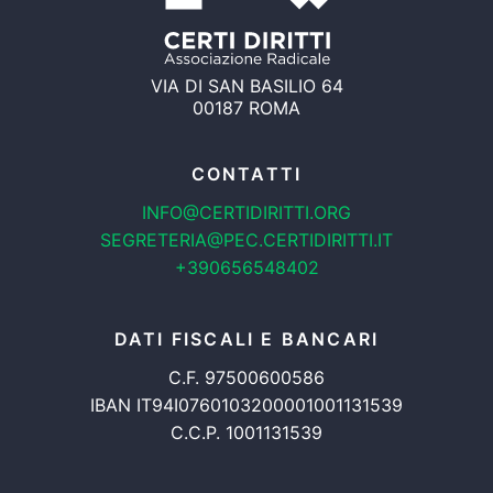
VIA DI SAN BASILIO 64
00187 ROMA
CONTATTI
INFO@CERTIDIRITTI.ORG
SEGRETERIA@PEC.CERTIDIRITTI.IT
+390656548402
DATI FISCALI E BANCARI
C.F. 97500600586
IBAN IT94I0760103200001001131539
C.C.P. 1001131539