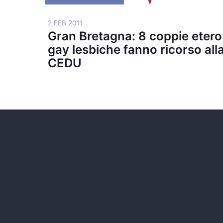
2 FEB 2011
Gran Bretagna: 8 coppie etero
gay lesbiche fanno ricorso all
CEDU