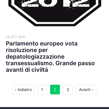
13 OTT 2011
Parlamento europeo vota
risoluzione per
depatologiazzazione
transessualismo. Grande passo
avanti di civiltà
‹ Indietro
1
2
3
Avanti ›