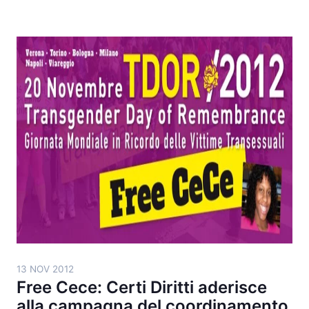
13 NOV 2012
Free Cece: Certi Diritti aderisce
alla campagna del coordinamento