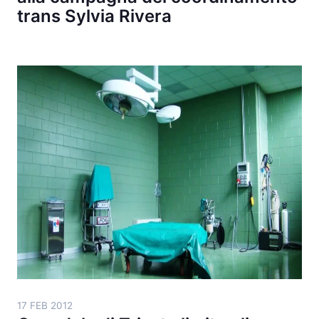
trans Sylvia Rivera
17 FEB 2012