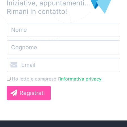
Iniziative, appuntamenti…
Rimani in contatto!
Ho letto e compreso l’
informativa privacy
Registrati