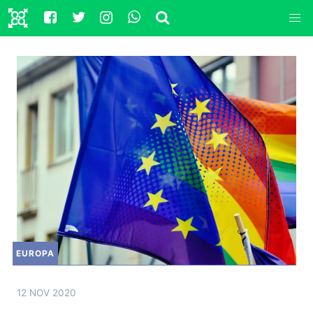
EUROPA
12 NOV 2020