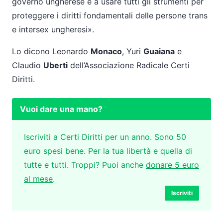
governo ungherese e a usare tutti gli strumenti per
proteggere i diritti fondamentali delle persone trans
e intersex ungheresi».
Lo dicono Leonardo
Monaco
, Yuri
Guaiana
e
Claudio
Uberti
dell’Associazione Radicale Certi
Diritti.
Vuoi dare una mano?
Iscriviti a Certi Diritti per un anno. Sono 50
euro spesi bene. Per la tua libertà e quella di
tutte e tutti. Troppi? Puoi anche
donare 5 euro
al mese
.
Iscriviti