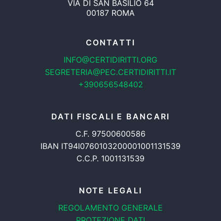
VIA DI SAN BASILIO 64
00187 ROMA
CONTATTI
INFO@CERTIDIRITTI.ORG
SEGRETERIA@PEC.CERTIDIRITTI.IT
+390656548402
DATI FISCALI E BANCARI
C.F. 97500600586
IBAN IT94I0760103200001001131539
C.C.P. 1001131539
NOTE LEGALI
REGOLAMENTO GENERALE
PROTEZIONE DATI