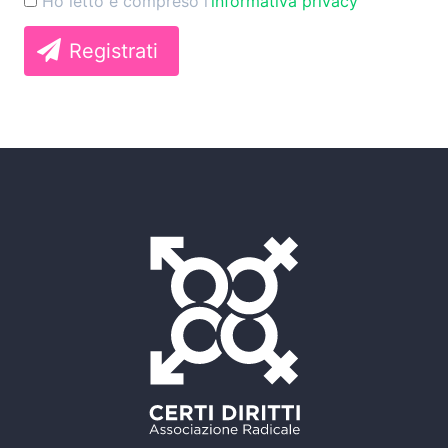
Ho letto e compreso l’
informativa privacy
Registrati