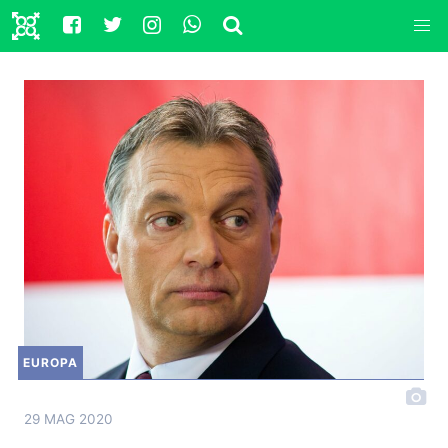
EUROPA
29 MAG 2020