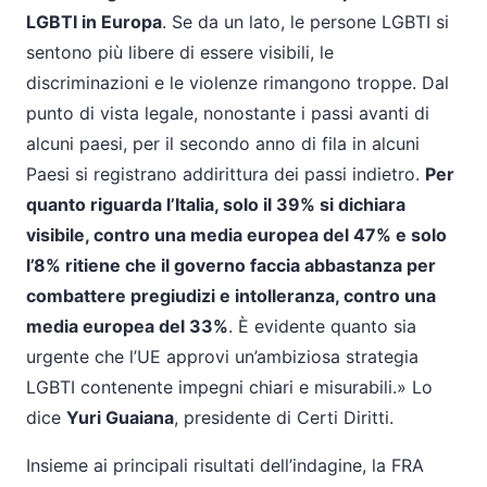
LGBTI in Europa
. Se da un lato, le persone LGBTI si
sentono più libere di essere visibili, le
discriminazioni e le violenze rimangono troppe. Dal
punto di vista legale, nonostante i passi avanti di
alcuni paesi, per il secondo anno di fila in alcuni
Paesi si registrano addirittura dei passi indietro.
Per
quanto riguarda l’Italia, solo il 39% si dichiara
visibile, contro una media europea del 47% e solo
l’8% ritiene che il governo faccia abbastanza per
combattere pregiudizi e intolleranza, contro una
media europea del 33%
. È evidente quanto sia
urgente che l’UE approvi un’ambiziosa strategia
LGBTI contenente impegni chiari e misurabili.» Lo
dice
Yuri Guaiana
, presidente di Certi Diritti.
Insieme ai principali risultati dell’indagine, la FRA