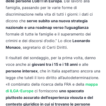
delle persone LGBTI in Europa
. Dal lavoro alla
famiglia, passando per le varie forme di
discriminazione nella vita di tutti i giorni: i dati ci
dicono che
serve subito una nuova strategia
nazionale e una roadmap verso l’uguaglianza
formale di tutte le famiglie e il superamento dei
crimini e dei discorsi d’odio.” Lo dice
Leonardo
Monaco
, segretario di Certi Diritti.
Il risultati del sondaggio, per la prima volta, danno
voce anche ai
giovani tra i 15 e i 18 anni
e alle
persone intersex
, che in Italia aspettano ancora una
legge che tuteli il loro diritto all’autodeterminazione.
«Il combinato della ricerca della FRA e della
mappa
di ILGA-Europe
ci forniscono
uno spaccato
piuttosto accurato dell’esperienza vissuta e del
contesto giuridico in cui si trovano le persone