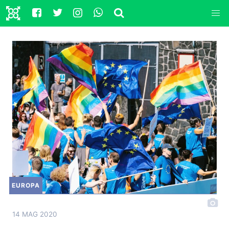
EUROPA
14 MAG 2020