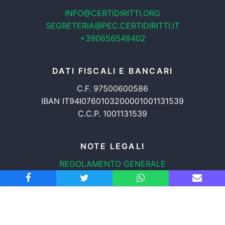
INFO@CERTIDIRITTI.ORG
SEGRETERIA@PEC.CERTIDIRITTI.IT
+390656548402
DATI FISCALI E BANCARI
C.F. 97500600586
IBAN IT94I0760103200001001131539
C.C.P. 1001131539
NOTE LEGALI
REGOLAMENTO GENERALE
PROTEZIONE DATI
INFORMATIVA COOKIES
TRASPARENZA