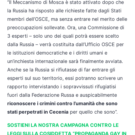
“Il Meccanismo di Mosca è stato attivato dopo che
la Russia ha risposto alle richieste fatte dagli Stati
membri dell’OSCE, ma senza entrare nel merito delle
preoccupazioni sollevate. Ora, una Commissione di
3 esperti – solo uno dei quali potrà essere scelto
dalla Russia – verrà costituita dall’Ufficio OSCE per
le istituzioni democratiche e i diritti umani e
un’inchiesta internazionale sarà finalmente avviata.
Anche se la Russia si rifiutasse di far entrare gli
esperti sul suo territorio, essi potranno scrivere un
rapporto intervistando i sopravvissuti rifugiatisi
fuori dalla Federazione Russa e auspicabilmente
riconoscere i crimini contro l’umanità che sono
stati perpetrati in Cecenia
per quello che sono”.
SOSTIENI LA NOSTRA CAMPAGNA CONTRO LE
LEGGI SULLA COSIDDETTA “PROPAGANDA GAY IN