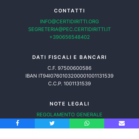
CONTATTI
INFO@CERTIDIRITTI.ORG
SEGRETERIA@PEC.CERTIDIRITTI.IT
+390656548402
DATI FISCALI E BANCARI
C.F. 97500600586
IBAN IT94I0760103200001001131539
C.C.P. 1001131539
NOTE LEGALI
REGOLAMENTO GENERALE
PROTEZIONE DATI
INFORMATIVA COOKIES
TRASPARENZA