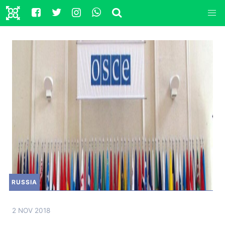
RUSSIA
2 NOV 2018