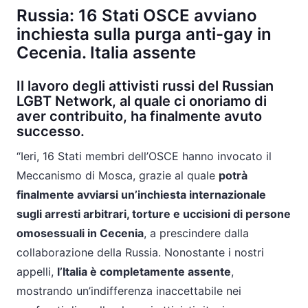
Russia: 16 Stati OSCE avviano
inchiesta sulla purga anti-gay in
Cecenia. Italia assente
Il lavoro degli attivisti russi del Russian
LGBT Network, al quale ci onoriamo di
aver contribuito, ha finalmente avuto
successo.
“Ieri, 16 Stati membri dell’OSCE hanno invocato il
Meccanismo di Mosca, grazie al quale
potrà
finalmente avviarsi un’inchiesta internazionale
sugli arresti arbitrari, torture e uccisioni di persone
omosessuali in Cecenia
, a prescindere dalla
collaborazione della Russia. Nonostante i nostri
appelli,
l’Italia è completamente assente
,
mostrando un’indifferenza inaccettabile nei