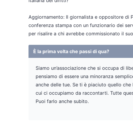
italiana dei diritti?”
Aggiornamento: Il giornalista e oppositore di
conferenza stampa con un funzionario dei serv
per risalire a chi avrebbe commissionato il suo
È la prima volta che passi di qua?
Siamo un’associazione che si occupa di liber
pensiamo di essere una minoranza semplicem
anche delle tue. Se ti è piaciuto quello che
cui ci occupiamo da raccontarti. Tutte ques
Puoi farlo anche subito.