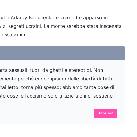
 Putin Arkady Babchenko è vivo ed è apparso in
izi segreti ucraini. La morte sarebbe stata inscenata
 assassinio.
tà sessuali, fuori da ghetti e stereotipi. Non
ente perché ci occupiamo delle libertà di tutti:
 hai letto, torna più spesso: abbiamo tante cose di
te cose le facciamo solo grazie a chi ci sostiene.
Dona ora