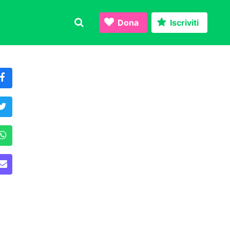
Dona
Iscriviti