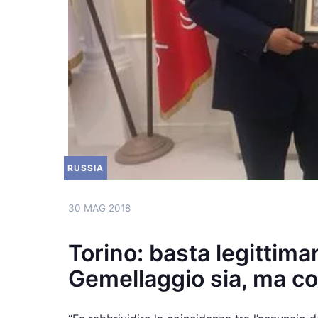
RUSSIA
30 MAG 2018
Torino: basta legittimare
Gemellaggio sia, ma co