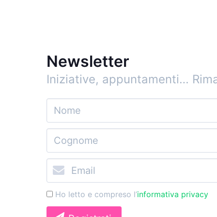
Newsletter
Iniziative, appuntamenti…
Rima
Ho letto e compreso l’
informativa privacy