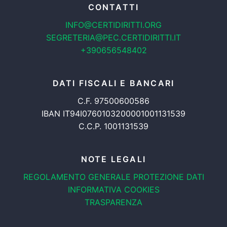
CONTATTI
INFO@CERTIDIRITTI.ORG
SEGRETERIA@PEC.CERTIDIRITTI.IT
+390656548402
DATI FISCALI E BANCARI
C.F. 97500600586
IBAN IT94I0760103200001001131539
C.C.P. 1001131539
NOTE LEGALI
REGOLAMENTO GENERALE
PROTEZIONE DATI
INFORMATIVA COOKIES
TRASPARENZA