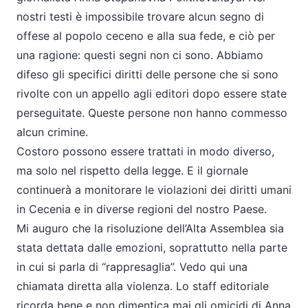
nostri testi è impossibile trovare alcun segno di
offese al popolo ceceno e alla sua fede, e ciò per
una ragione: questi segni non ci sono. Abbiamo
difeso gli specifici diritti delle persone che si sono
rivolte con un appello agli editori dopo essere state
perseguitate. Queste persone non hanno commesso
alcun crimine.
Costoro possono essere trattati in modo diverso,
ma solo nel rispetto della legge. E il giornale
continuerà a monitorare le violazioni dei diritti umani
in Cecenia e in diverse regioni del nostro Paese.
Mi auguro che la risoluzione dell’Alta Assemblea sia
stata dettata dalle emozioni, soprattutto nella parte
in cui si parla di “rappresaglia”. Vedo qui una
chiamata diretta alla violenza. Lo staff editoriale
ricorda bene e non dimentica mai gli omicidi di Anna