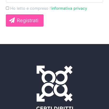
Ho letto e compreso l’
informativa privacy
Registrati