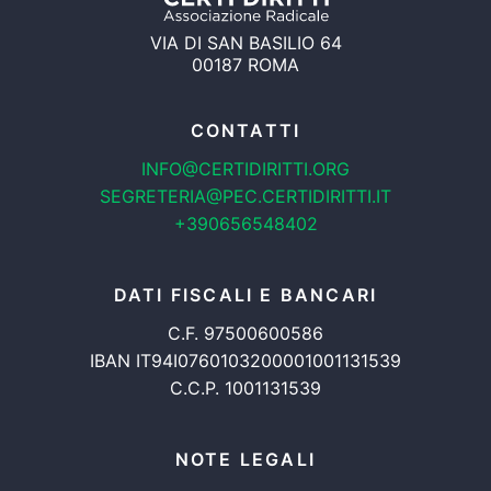
VIA DI SAN BASILIO 64
00187 ROMA
CONTATTI
INFO@CERTIDIRITTI.ORG
SEGRETERIA@PEC.CERTIDIRITTI.IT
+390656548402
DATI FISCALI E BANCARI
C.F. 97500600586
IBAN IT94I0760103200001001131539
C.C.P. 1001131539
NOTE LEGALI