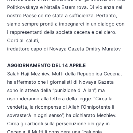
Politkovskaya e Natalia Estemirova. Di violenza nel
nostro Paese ce n’è stata a sufficienza. Pertanto,
siamo sempre pronti a impegnarci in un dialogo con
i rappresentanti della società cecena e del clero.
Cordiali saluti,
iredattore capo di Novaya Gazeta Dmitry Muratov
AGGIORNAMENTO DEL 14 APRILE
Salah Haji Mezhiev, Mufti della Repubblica Cecena,
ha affermato che i giornalisti di Novaya Gazeta
sono in attesa della “punizione di Allah”, ma
risponderanno alla lettera della legge. “Circa la
vendetta, la ricompensa di Allah l’Onnipotente li
sovrasterà in ogni senso”, ha dichiarato Mezhiev.
Circa gli articoli sulla persecuzione dei gay in
Cecenia, il Mufti li considera una “calunnia