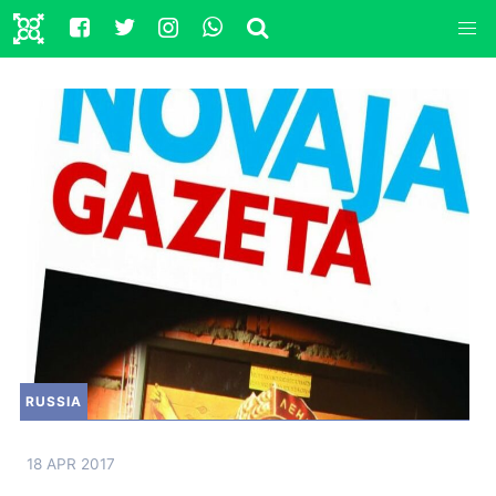
RUSSIA
18 APR 2017