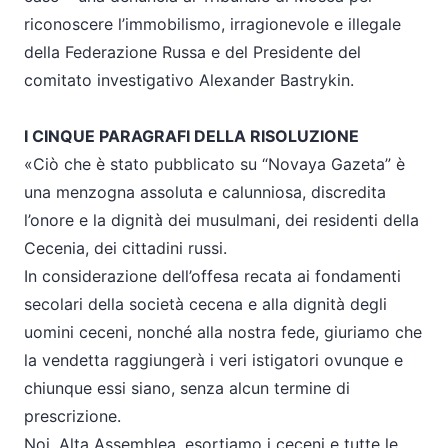
riconoscere l’immobilismo, irragionevole e illegale
della Federazione Russa e del Presidente del
comitato investigativo Alexander Bastrykin.
I CINQUE PARAGRAFI DELLA RISOLUZIONE
«Ciò che è stato pubblicato su “Novaya Gazeta” è
una menzogna assoluta e calunniosa, discredita
l’onore e la dignità dei musulmani, dei residenti della
Cecenia, dei cittadini russi.
In considerazione dell’offesa recata ai fondamenti
secolari della società cecena e alla dignità degli
uomini ceceni, nonché alla nostra fede, giuriamo che
la vendetta raggiungerà i veri istigatori ovunque e
chiunque essi siano, senza alcun termine di
prescrizione.
Noi, Alta Assemblea, esortiamo i ceceni e tutte le