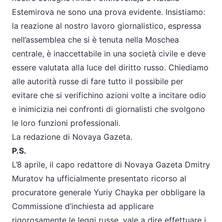
Estemirova ne sono una prova evidente. Insistiamo:
la reazione al nostro lavoro giornalistico, espressa
nell’assemblea che si è tenuta nella Moschea
centrale, è inaccettabile in una società civile e deve
essere valutata alla luce del diritto russo. Chiediamo
alle autorità russe di fare tutto il possibile per
evitare che si verifichino azioni volte a incitare odio
e inimicizia nei confronti di giornalisti che svolgono
le loro funzioni professionali.
La redazione di Novaya Gazeta.
P.S.
L’8 aprile, il capo redattore di Novaya Gazeta Dmitry
Muratov ha ufficialmente presentato ricorso al
procuratore generale Yuriy Chayka per obbligare la
Commissione d’inchiesta ad applicare
rigorosamente le leggi russe, vale a dire effettuare i