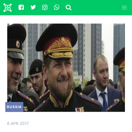
RUSSIA
6 APR 2017