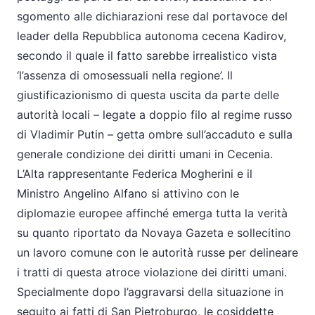
sgomento alle dichiarazioni rese dal portavoce del
leader della Repubblica autonoma cecena Kadirov,
secondo il quale il fatto sarebbe irrealistico vista
‘l’assenza di omosessuali nella regione’. Il
giustificazionismo di questa uscita da parte delle
autorità locali – legate a doppio filo al regime russo
di Vladimir Putin – getta ombre sull’accaduto e sulla
generale condizione dei diritti umani in Cecenia.
L’Alta rappresentante Federica Mogherini e il
Ministro Angelino Alfano si attivino con le
diplomazie europee affinché emerga tutta la verità
su quanto riportato da Novaya Gazeta e sollecitino
un lavoro comune con le autorità russe per delineare
i tratti di questa atroce violazione dei diritti umani.
Specialmente dopo l’aggravarsi della situazione in
seguito ai fatti di San Pietroburgo, le cosiddette