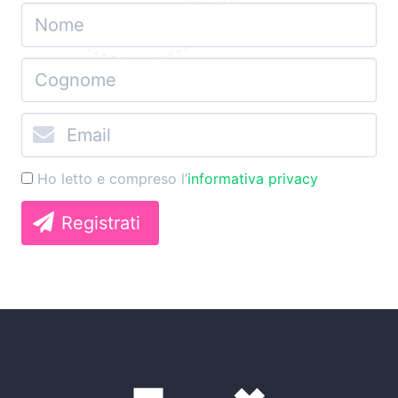
Ho letto e compreso l’
informativa privacy
Registrati