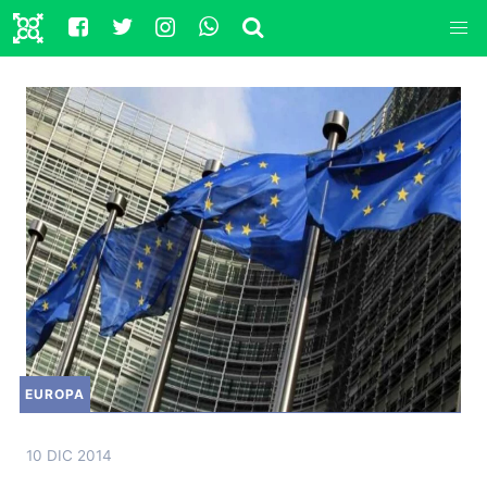
EUROPA
10 DIC 2014