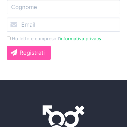
Ho letto e compreso l’
informativa privacy
Registrati