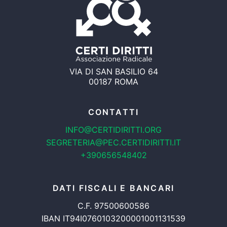
VIA DI SAN BASILIO 64
00187 ROMA
CONTATTI
INFO@CERTIDIRITTI.ORG
SEGRETERIA@PEC.CERTIDIRITTI.IT
+390656548402
DATI FISCALI E BANCARI
C.F. 97500600586
IBAN IT94I0760103200001001131539