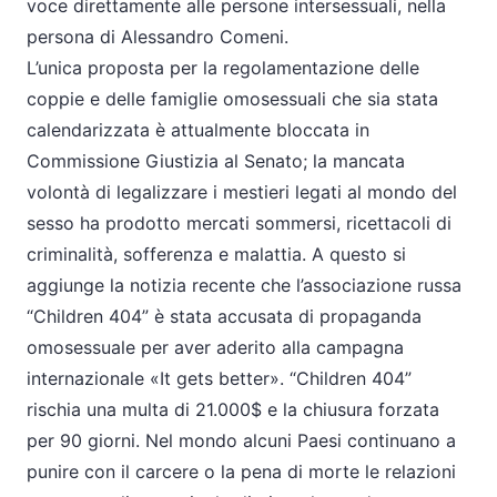
voce direttamente alle persone intersessuali, nella
persona di Alessandro Comeni.
L’unica proposta per la regolamentazione delle
coppie e delle famiglie omosessuali che sia stata
calendarizzata è attualmente bloccata in
Commissione Giustizia al Senato; la mancata
volontà di legalizzare i mestieri legati al mondo del
sesso ha prodotto mercati sommersi, ricettacoli di
criminalità, sofferenza e malattia. A questo si
aggiunge la notizia recente che l’associazione russa
“Children 404” è stata accusata di propaganda
omosessuale per aver aderito alla campagna
internazionale «It gets better». “Children 404”
rischia una multa di 21.000$ e la chiusura forzata
per 90 giorni. Nel mondo alcuni Paesi continuano a
punire con il carcere o la pena di morte le relazioni