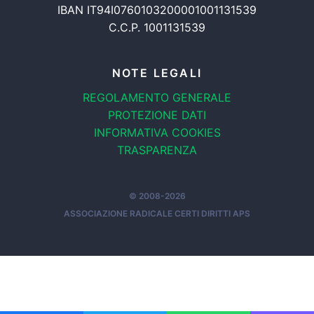
IBAN IT94I0760103200001001131539
C.C.P. 1001131539
NOTE LEGALI
REGOLAMENTO GENERALE
PROTEZIONE DATI
INFORMATIVA COOKIES
TRASPARENZA
© 2008-2026
ASSOCIAZIONE RADICALE CERTI DIRITTI APS