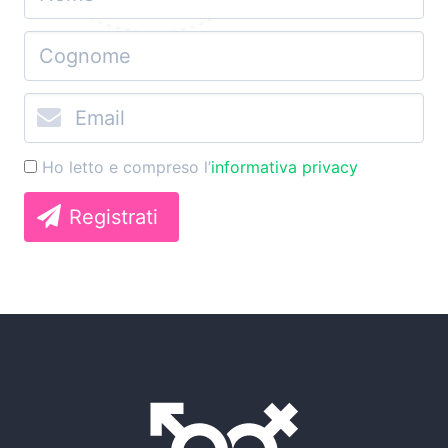
Ho letto e compreso l’
informativa privacy
Registrati