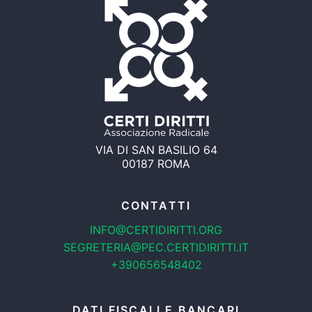
VIA DI SAN BASILIO 64
00187 ROMA
CONTATTI
INFO@CERTIDIRITTI.ORG
SEGRETERIA@PEC.CERTIDIRITTI.IT
+390656548402
DATI FISCALI E BANCARI