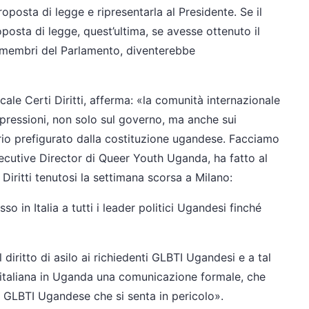
posta di legge e ripresentarla al Presidente. Se il
oposta di legge, quest’ultima, se avesse ottenuto il
 i membri del Parlamento, diventerebbe
cale Certi Diritti, afferma: «la comunità internazionale
 pressioni, non solo sul governo, ma anche sui
nario prefigurato dalla costituzione ugandese. Facciamo
xecutive Director di Queer Youth Uganda, ha fatto al
Diritti tenutosi la settimana scorsa a Milano:
o in Italia a tutti i leader politici Ugandesi finché
diritto di asilo ai richiedenti GLBTI Ugandesi e a tal
a italiana in Uganda una comunicazione formale, che
nte GLBTI Ugandese che si senta in pericolo».