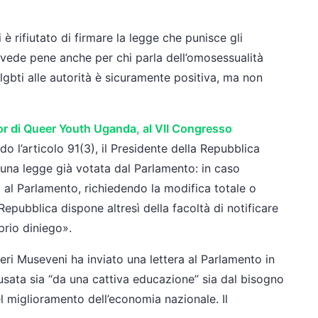
è rifiutato di firmare la legge che punisce gli
revede pene anche per chi parla dell’omosessualità
gbti alle autorità è sicuramente positiva, ma non
r di Queer Youth Uganda, al VII Congresso
do l’articolo 91(3), il Presidente della Repubblica
 una legge già votata dal Parlamento: in caso
vo al Parlamento, richiedendo la modifica totale o
 Repubblica dispone altresì della facoltà di notificare
prio diniego».
eri Museveni ha inviato una lettera al Parlamento in
usata sia “da una cattiva educazione” sia dal bisogno
el miglioramento dell’economia nazionale. Il