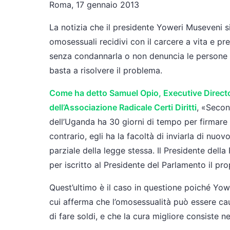
Roma, 17 gennaio 2013
La notizia che il presidente Yoweri Museveni si 
omosessuali recidivi con il carcere a vita e p
senza condannarla o non denuncia le persone l
basta a risolvere il problema.
Come ha detto Samuel Opio, Executive Directo
dell’Associazione Radicale Certi Diritti
, «Secon
dell’Uganda ha 30 giorni di tempo per firmare
contrario, egli ha la facoltà di inviarla di nuo
parziale della legge stessa. Il Presidente della
per iscritto al Presidente del Parlamento il pro
Quest’ultimo è il caso in questione poiché Yow
cui afferma che l’omosessualità può essere ca
di fare soldi, e che la cura migliore consiste n