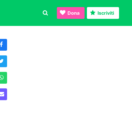
Dona
Iscriviti