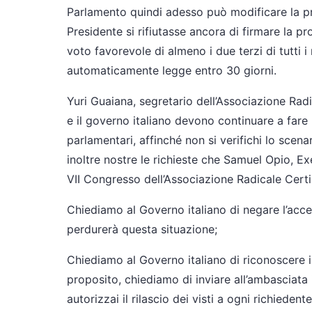
Parlamento quindi adesso può modificare la pro
Presidente si rifiutasse ancora di firmare la pr
voto favorevole di almeno i due terzi di tutti
automaticamente legge entro 30 giorni.
Yuri Guaiana, segretario dell’Associazione Radi
e il governo italiano devono continuare a fare
parlamentari, affinché non si verifichi lo sce
inoltre nostre le richieste che Samuel Opio, E
VII Congresso dell’Associazione Radicale Certi 
Chiediamo al Governo italiano di negare l’access
perdurerà questa situazione;
Chiediamo al Governo italiano di riconoscere il 
proposito, chiediamo di inviare all’ambasciat
autorizzai il rilascio dei visti a ogni richiede