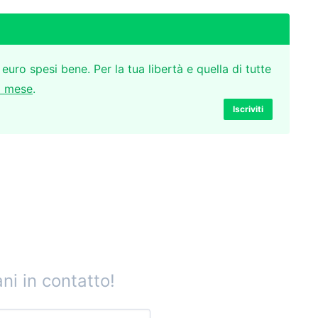
 euro spesi bene. Per la tua libertà e quella di tutte
l mese
.
Iscriviti
ni in contatto!