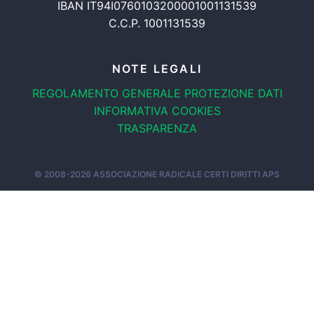
IBAN IT94I0760103200001001131539
C.C.P. 1001131539
NOTE LEGALI
REGOLAMENTO GENERALE
PROTEZIONE DATI
INFORMATIVA COOKIES
TRASPARENZA
© 2008-2026
ASSOCIAZIONE RADICALE CERTI DIRITTI APS
OOK
TWITTER
INSTAGRAM