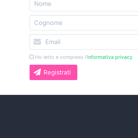
Ho letto e compreso l’
informativa privacy
Registrati