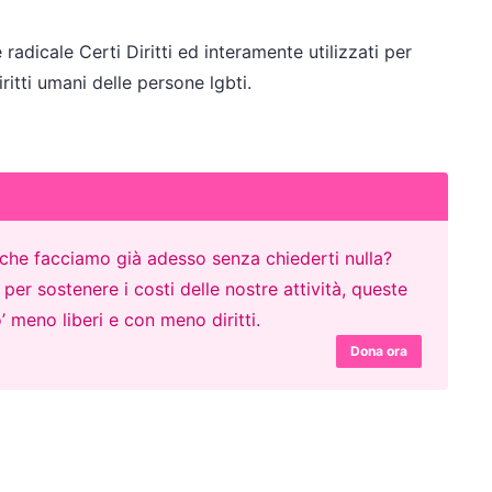
 radicale Certi Diritti ed interamente utilizzati per
ritti umani delle persone lgbti.
o che facciamo già adesso senza chiederti nulla?
er sostenere i costi delle nostre attività, queste
’ meno liberi e con meno diritti.
Dona ora