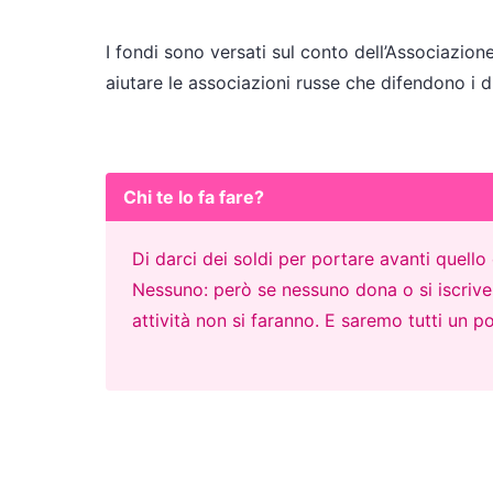
I fondi sono versati sul conto dell’Associazione
aiutare le associazioni russe che difendono i di
Chi te lo fa fare?
Di darci dei soldi per portare avanti quell
Nessuno: però se nessuno dona o si iscrive p
attività non si faranno. E saremo tutti un po