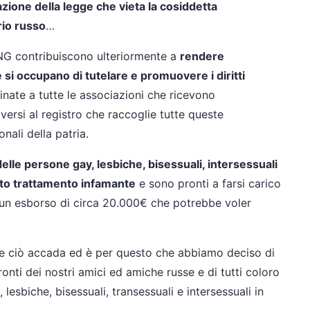
ione della legge che vieta la cosiddetta
rio russo
…
NG contribuiscono ulteriormente a
rendere
 si occupano di tutelare e promuovere i diritti
nate a tutte le associazioni che ricevono
riversi al registro che raccoglie tutte queste
nali della patria.
delle persone gay, lesbiche, bisessuali, intersessuali
sto trattamento infamante
e sono pronti a farsi carico
 un esborso di circa 20.000€ che potrebbe voler
he ciò accada ed è per questo che abbiamo deciso di
onti dei nostri amici ed amiche russe e di tutti coloro
 lesbiche, bisessuali, transessuali e intersessuali in