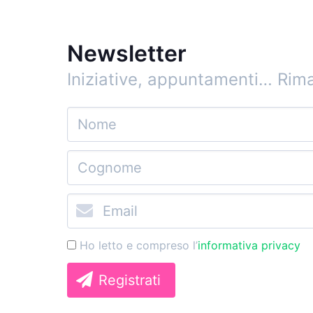
Newsletter
Iniziative, appuntamenti…
Rima
Ho letto e compreso l’
informativa privacy
Registrati