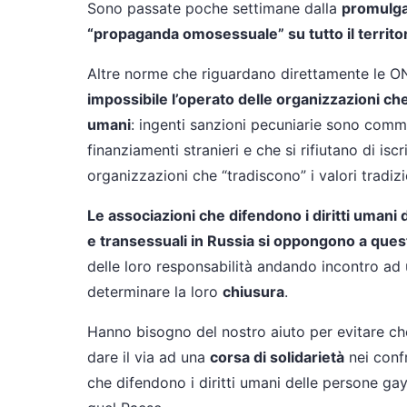
Sono passate poche settimane dalla
promulgaz
“propaganda omosessuale” su tutto il territo
Altre norme che riguardano direttamente le O
impossibile l’operato delle organizzazioni che
umani
: ingenti sanzioni pecuniarie sono commi
finanziamenti stranieri e che si rifiutano di isc
organizzazioni che “tradiscono” i valori tradizio
Le associazioni che difendono i diritti umani 
e transessuali in Russia si oppongono a que
delle loro responsabilità andando incontro ad
determinare la loro
chiusura
.
Hanno bisogno del nostro aiuto per evitare c
dare il via ad una
corsa di solidarietà
nei confr
che difendono i diritti umani delle persone gay,