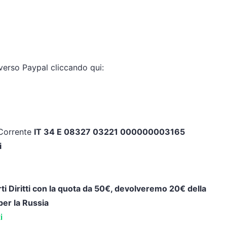
verso Paypal cliccando qui:
 Corrente
IT 34 E 08327 03221 000000003165
i
Certi Diritti con la quota da 50€, devolveremo 20€ della
per la Russia
i