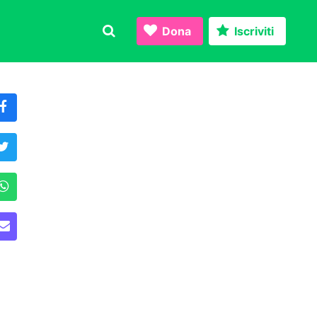
Dona
Iscriviti