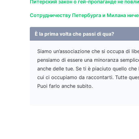
Питерский закон о гей-пропаганде не повл
Сотрудничеству Петербурга и Милана ниче
È la prima volta che passi di qua?
Siamo un’associazione che si occupa di liber
pensiamo di essere una minoranza semplicem
anche delle tue. Se ti è piaciuto quello che
cui ci occupiamo da raccontarti. Tutte ques
Puoi farlo anche subito.