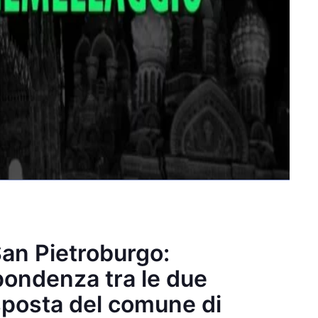
an Pietroburgo:
pondenza tra le due
isposta del comune di