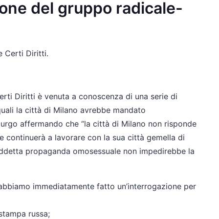
ione del gruppo radicale-
erti Diritti.
rti Diritti è venuta a conoscenza di una serie di
 quali la città di Milano avrebbe mandato
urgo affermando che “la città di Milano non risponde
 continuerà a lavorare con la sua città gemella di
siddetta propaganda omosessuale non impedirebbe la
 abbiamo immediatamente fatto un’interrogazione per
 stampa russa;