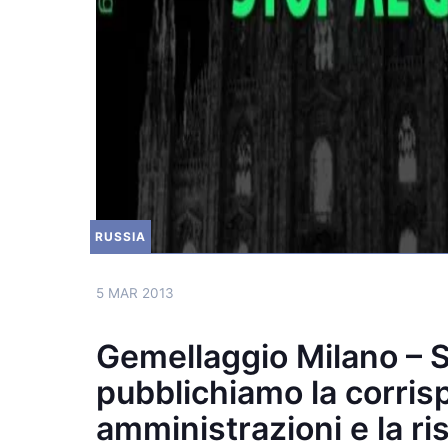
RUSSIA
5 MAR 2013
Gemellaggio Milano – S
pubblichiamo la corris
amministrazioni e la r