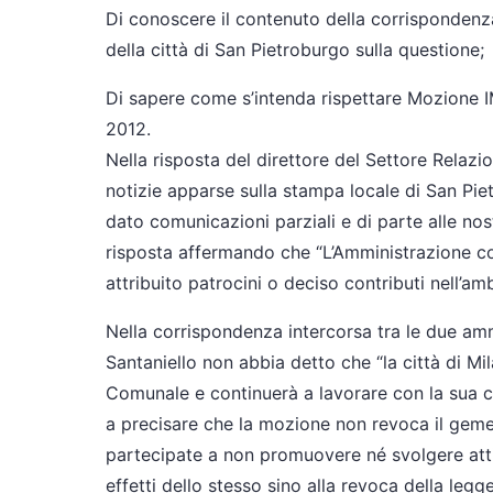
Di conoscere il contenuto della corrispondenza
della città di San Pietroburgo sulla questione;
Di sapere come s’intenda rispettare Mozione
2012.
Nella risposta del direttore del Settore Relazion
notizie apparse sulla stampa locale di San Pi
dato comunicazioni parziali e di parte alle nos
risposta affermando che “L’Amministrazione com
attribuito patrocini o deciso contributi nell’am
Nella corrispondenza intercorsa tra le due am
Santaniello non abbia detto che “la città di M
Comunale e continuerà a lavorare con la sua cit
a precisare che la mozione non revoca il gemel
partecipate a non promuovere né svolgere attiv
effetti dello stesso sino alla revoca della le