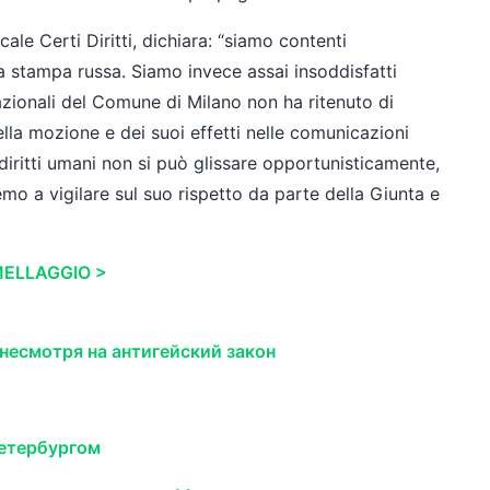
ale Certi Diritti, dichiara: “siamo contenti
la stampa russa. Siamo invece assai insoddisfatti
nazionali del Comune di Milano non ha ritenuto di
lla mozione e dei suoi effetti nelle comunicazioni
 diritti umani non si può glissare opportunisticamente,
mo a vigilare sul suo rispetto da parte della Giunta e
MELLAGGIO >
несмотря на антигейский закон
етербургом