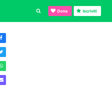
Dona
Iscriviti