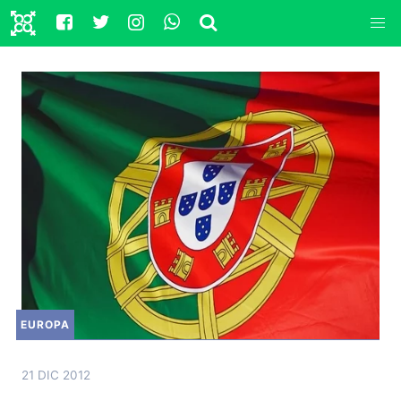
EUROPA
21 DIC 2012