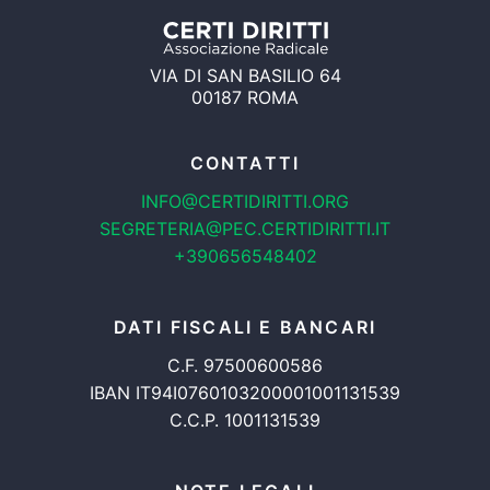
VIA DI SAN BASILIO 64
00187 ROMA
CONTATTI
INFO@CERTIDIRITTI.ORG
SEGRETERIA@PEC.CERTIDIRITTI.IT
+390656548402
DATI FISCALI E BANCARI
C.F. 97500600586
IBAN IT94I0760103200001001131539
C.C.P. 1001131539