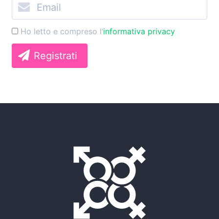
Ho letto e compreso l’
informativa privacy
Registrati