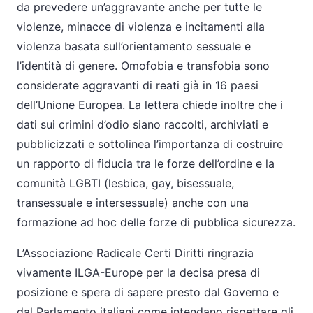
da prevedere un’aggravante anche per tutte le
violenze, minacce di violenza e incitamenti alla
violenza basata sull’orientamento sessuale e
l’identità di genere. Omofobia e transfobia sono
considerate aggravanti di reati già in 16 paesi
dell’Unione Europea. La lettera chiede inoltre che i
dati sui crimini d’odio siano raccolti, archiviati e
pubblicizzati e sottolinea l’importanza di costruire
un rapporto di fiducia tra le forze dell’ordine e la
comunità LGBTI (lesbica, gay, bisessuale,
transessuale e intersessuale) anche con una
formazione ad hoc delle forze di pubblica sicurezza.
L’Associazione Radicale Certi Diritti ringrazia
vivamente ILGA-Europe per la decisa presa di
posizione e spera di sapere presto dal Governo e
dal Parlamento italiani come intendano rispettare gli