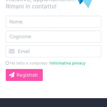
Rimani in contatto!
Ho letto e compreso l’
informativa privacy
Registrati