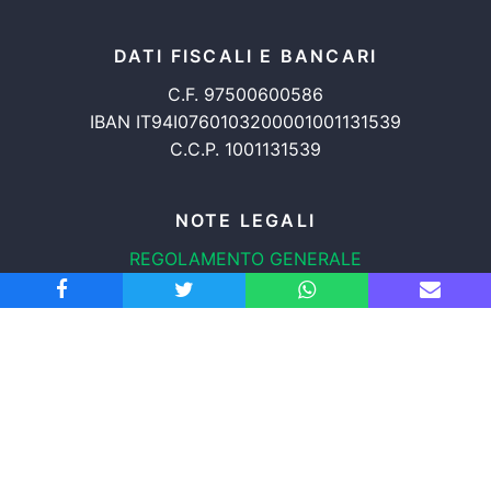
DATI FISCALI E BANCARI
C.F. 97500600586
IBAN IT94I0760103200001001131539
C.C.P. 1001131539
NOTE LEGALI
REGOLAMENTO GENERALE
PROTEZIONE DATI
INFORMATIVA COOKIES
TRASPARENZA
© 2008-2026
ASSOCIAZIONE RADICALE CERTI DIRITTI APS