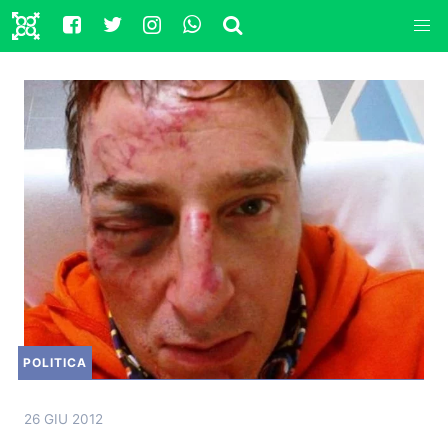
POLITICA
26 GIU 2012