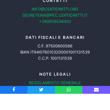
CONTATTI
INFO@CERTIDIRITTI.ORG
SEGRETERIA@PEC.CERTIDIRITTI.IT
+390656548402
DATI FISCALI E BANCARI
C.F. 97500600586
IBAN IT94I0760103200001001131539
C.C.P. 1001131539
NOTE LEGALI
REGOLAMENTO GENERALE
PROTEZIONE DATI
INFORMATIVA COOKIES
TRASPARENZA