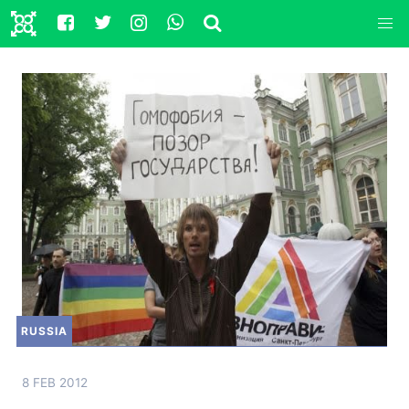
RUSSIA
8 FEB 2012