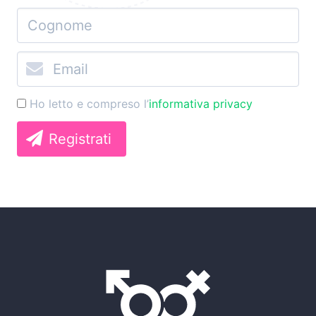
Ho letto e compreso l’
informativa privacy
Registrati