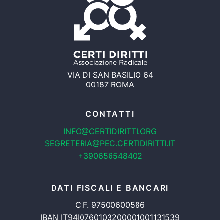
VIA DI SAN BASILIO 64
00187 ROMA
CONTATTI
INFO@CERTIDIRITTI.ORG
SEGRETERIA@PEC.CERTIDIRITTI.IT
+390656548402
DATI FISCALI E BANCARI
C.F. 97500600586
IBAN IT94I0760103200001001131539