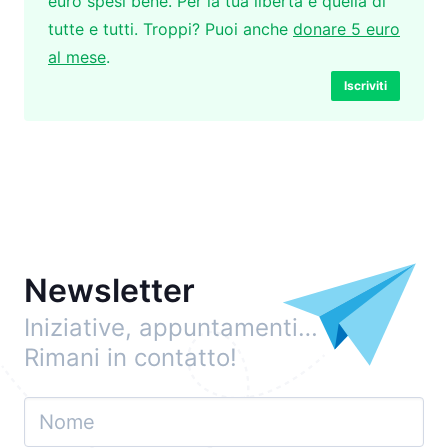
euro spesi bene. Per la tua libertà e quella di
tutte e tutti. Troppi? Puoi anche
donare 5 euro
al mese
.
Iscriviti
Newsletter
Iniziative, appuntamenti…
Rimani in contatto!