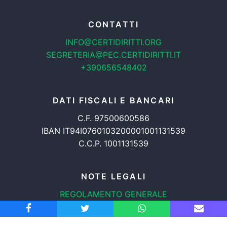
CONTATTI
INFO@CERTIDIRITTI.ORG
SEGRETERIA@PEC.CERTIDIRITTI.IT
+390656548402
DATI FISCALI E BANCARI
C.F. 97500600586
IBAN IT94I0760103200001001131539
C.C.P. 1001131539
NOTE LEGALI
REGOLAMENTO GENERALE
PROTEZIONE DATI
INFORMATIVA COOKIES