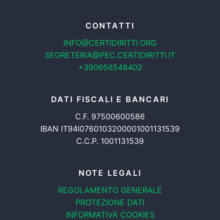
CONTATTI
INFO@CERTIDIRITTI.ORG
SEGRETERIA@PEC.CERTIDIRITTI.IT
+390656548402
DATI FISCALI E BANCARI
C.F. 97500600586
IBAN IT94I0760103200001001131539
C.C.P. 1001131539
NOTE LEGALI
REGOLAMENTO GENERALE
PROTEZIONE DATI
INFORMATIVA COOKIES