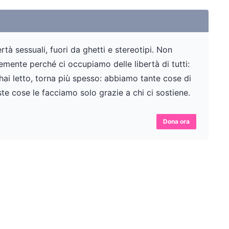
tà sessuali, fuori da ghetti e stereotipi. Non
ente perché ci occupiamo delle libertà di tutti:
 hai letto, torna più spesso: abbiamo tante cose di
te cose le facciamo solo grazie a chi ci sostiene.
Dona ora