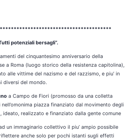
****************************************
tti potenziali bersagli”.
iamenti del cinquantesimo anniversario della
e a Roma (luogo storico della resistenza capitolina),
to alle vittime del nazismo e del razzismo, e piu’ in
ai diversi del mondo.
uno
a Campo de Fiori (promosso da una colletta
i
nell’omonima piazza finanziato dal movimento degli
 ideato, realizzato e finanziato dalla gente comune
d un immaginario collettivo il piu’ ampio possibile
flettere anche solo per pochi istanti sugli effetti