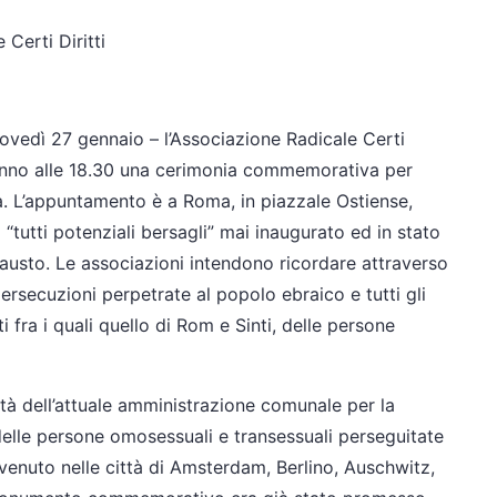
Certi Diritti
ovedì 27 gennaio – l’Associazione Radicale Certi
rranno alle 18.30 una cerimonia commemorativa per
ta. L’appuntamento è a Roma, in piazzale Ostiense,
“tutti potenziali bersagli” mai inaugurato ed in stato
causto. Le associazioni intendono ricordare attraverso
persecuzioni perpetrate al popolo ebraico e tutti gli
fra i quali quello di Rom e Sinti, delle persone
ità dell’attuale amministrazione comunale per la
elle persone omosessuali e transessuali perseguitate
avvenuto nelle città di Amsterdam, Berlino, Auschwitz,