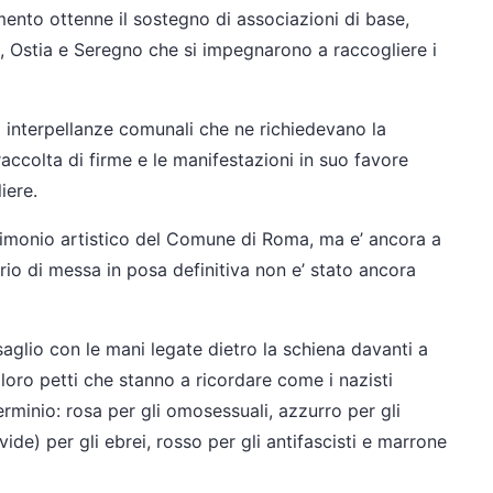
umento ottenne il sostegno di associazioni di base,
, Ostia e Seregno che si impegnarono a raccogliere i
i interpellanze comunali che ne richiedevano la
accolta di firme e le manifestazioni in suo favore
iere.
trimonio artistico del Comune di Roma, ma e’ ancora a
ario di messa in posa definitiva non e’ stato ancora
aglio con le mani legate dietro la schiena davanti a
 loro petti che stanno a ricordare come i nazisti
erminio: rosa per gli omosessuali, azzurro per gli
vide) per gli ebrei, rosso per gli antifascisti e marrone