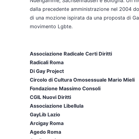
Nuengamme, Sachsenhausen e Bologna. Un m
dalla precedente amministrazione nel 2004 do
di una mozione ispirata da una proposta di Gay
movimento Lgbte.
Associazione Radicale Certi Diritti
Radicali Roma
Di Gay Project
Circolo di Cultura Omosessuale Mario Mieli
Fondazione Massimo Consoli
CGIL Nuovi Diritti
Associazione Libellula
GayLib Lazio
Arcigay Roma
Agedo Roma