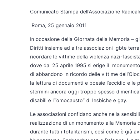
Comunicato Stampa dell’Associazione Radicale 
Roma, 25 gennaio 2011
In occasione della Giornata della Memoria – gi
Diritti insieme ad altre associazioni lgbte te
ricordare le vittime della violenza nazi-fascis
dove dal 25 aprile 1995 si erige il monumento 
di abbandono in ricordo delle vittime dell’Olo
la lettura di documenti e poesie l’eccidio e le 
stermini ancora oggi troppo spesso dimenticati 
disabili e l’”omocausto” di lesbiche e gay.
Le associazioni confidano anche nella sensibil
realizzazione di un monumento alla Memoria d
durante tutti i totalitarismi, così come è già 