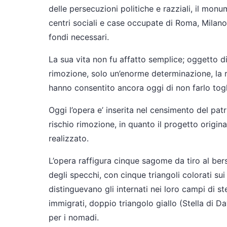
delle persecuzioni politiche e razziali, il mon
centri sociali e case occupate di Roma, Milano
fondi necessari.
La sua vita non fu affatto semplice; oggetto d
rimozione, solo un’enorme determinazione, la r
hanno consentito ancora oggi di non farlo togl
Oggi l’opera e’ inserita nel censimento del pa
rischio rimozione, in quanto il progetto origin
realizzato.
L’opera raffigura cinque sagome da tiro al bers
degli specchi, con cinque triangoli colorati sui
distinguevano gli internati nei loro campi di st
immigrati, doppio triangolo giallo (Stella di Da
per i nomadi.