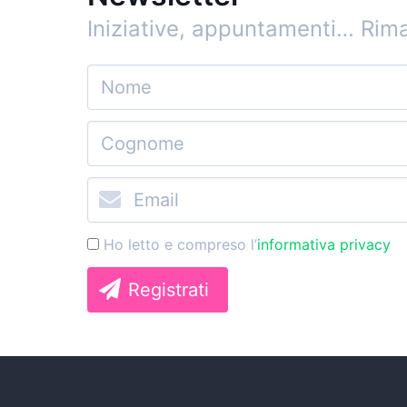
Iniziative, appuntamenti…
Rima
Ho letto e compreso l’
informativa privacy
Registrati