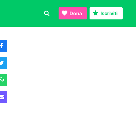
Dona
Iscriviti