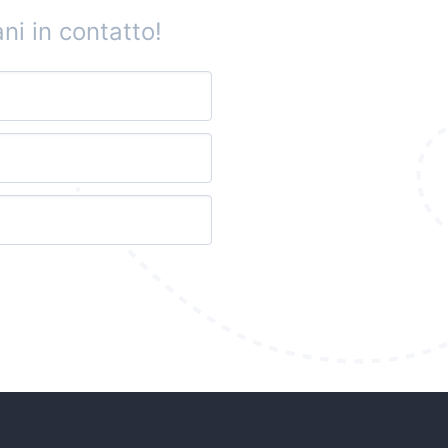
ni in contatto!