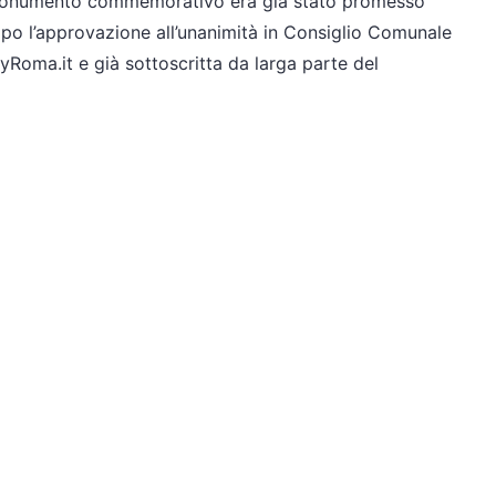
onumento commemorativo era già stato promesso
po l’approvazione all’unanimità in Consiglio Comunale
Roma.it e già sottoscritta da larga parte del