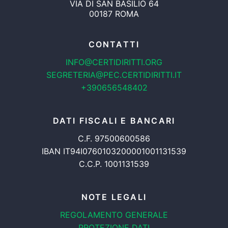
VIA DI SAN BASILIO 64
00187 ROMA
CONTATTI
INFO@CERTIDIRITTI.ORG
SEGRETERIA@PEC.CERTIDIRITTI.IT
+390656548402
DATI FISCALI E BANCARI
C.F. 97500600586
IBAN IT94I0760103200001001131539
C.C.P. 1001131539
NOTE LEGALI
REGOLAMENTO GENERALE
PROTEZIONE DATI