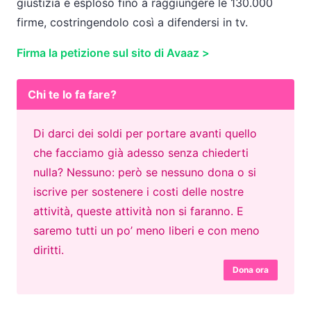
giustizia è esploso fino a raggiungere le 130.000
firme, costringendolo così a difendersi in tv.
Firma la petizione sul sito di Avaaz >
Chi te lo fa fare?
Di darci dei soldi per portare avanti quello
che facciamo già adesso senza chiederti
nulla? Nessuno: però se nessuno dona o si
iscrive per sostenere i costi delle nostre
attività, queste attività non si faranno. E
saremo tutti un po’ meno liberi e con meno
diritti.
Dona ora