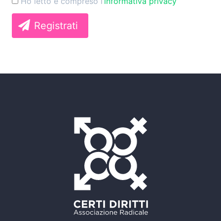
Ho letto e compreso l’
informativa privacy
Registrati