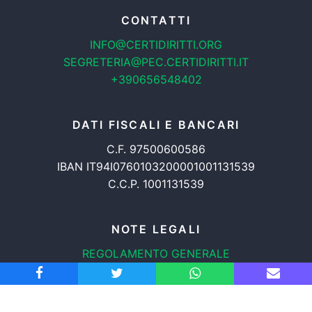
CONTATTI
INFO@CERTIDIRITTI.ORG
SEGRETERIA@PEC.CERTIDIRITTI.IT
+390656548402
DATI FISCALI E BANCARI
C.F. 97500600586
IBAN IT94I0760103200001001131539
C.C.P. 1001131539
NOTE LEGALI
REGOLAMENTO GENERALE
PROTEZIONE DATI
INFORMATIVA COOKIES
TRASPARENZA