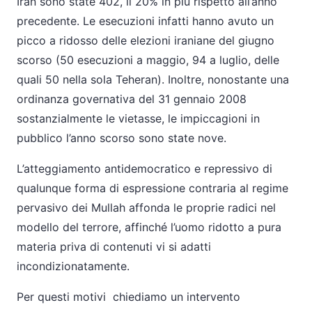
Iran sono state 402, il 20% in più rispetto all’anno
precedente. Le esecuzioni infatti hanno avuto un
picco a ridosso delle elezioni iraniane del giugno
scorso (50 esecuzioni a maggio, 94 a luglio, delle
quali 50 nella sola Teheran). Inoltre, nonostante una
ordinanza governativa del 31 gennaio 2008
sostanzialmente le vietasse, le impiccagioni in
pubblico l’anno scorso sono state nove.
L’atteggiamento antidemocratico e repressivo di
qualunque forma di espressione contraria al regime
pervasivo dei Mullah affonda le proprie radici nel
modello del terrore, affinché l’uomo ridotto a pura
materia priva di contenuti vi si adatti
incondizionatamente.
Per questi motivi chiediamo un intervento