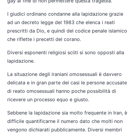
gay al fine di non permettere questa tragedia.
I giudici ordinano condanne alla lapidazione grazie
ad un decreto legge del 1983 che elenca i reati
prescritti da Dio, e quindi del codice penale islamico
che riflette i precetti del corano.
Diversi esponenti religiosi sciiti si sono opposti alla
lapidazione.
La situazione degli iraniani omosessuali è davvero
delicata e in gran parte dei casi le persone accusate
di reato omosessuali hanno poche possibilità di
ricevere un processo equo e giusto.
Sebbene la lapidazione sia molto frequente in Iran, è
difficile quantificarne il numero dato che molti non
vengono dichiarati pubblicamente. Diversi membri