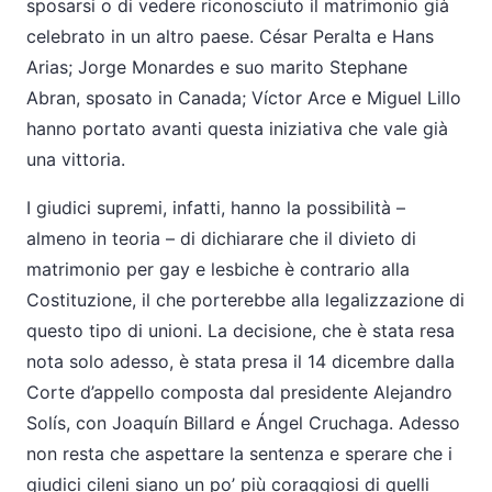
sposarsi o di vedere riconosciuto il matrimonio già
celebrato in un altro paese. César Peralta e Hans
Arias; Jorge Monardes e suo marito Stephane
Abran, sposato in Canada; Víctor Arce e Miguel Lillo
hanno portato avanti questa iniziativa che vale già
una vittoria.
I giudici supremi, infatti, hanno la possibilità –
almeno in teoria – di dichiarare che il divieto di
matrimonio per gay e lesbiche è contrario alla
Costituzione, il che porterebbe alla legalizzazione di
questo tipo di unioni. La decisione, che è stata resa
nota solo adesso, è stata presa il 14 dicembre dalla
Corte d’appello composta dal presidente Alejandro
Solís, con Joaquín Billard e Ángel Cruchaga. Adesso
non resta che aspettare la sentenza e sperare che i
giudici cileni siano un po’ più coraggiosi di quelli