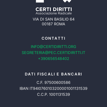
VIA DI SAN BASILIO 64
00187 ROMA
CONTATTI
INFO@CERTIDIRITTI.ORG
SEGRETERIA@PEC.CERTIDIRITTI.IT
+390656548402
DATI FISCALI E BANCARI
C.F. 97500600586
IBAN IT94I0760103200001001131539
C.C.P. 1001131539