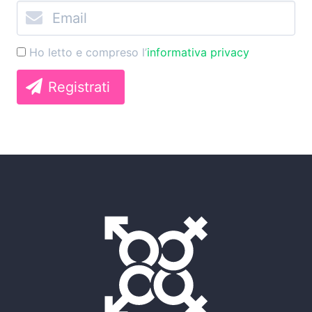
Ho letto e compreso l’
informativa privacy
Registrati