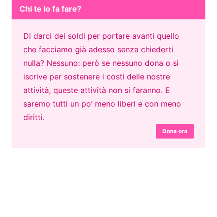
Chi te lo fa fare?
Di darci dei soldi per portare avanti quello
che facciamo già adesso senza chiederti
nulla? Nessuno: però se nessuno dona o si
iscrive per sostenere i costi delle nostre
attività, queste attività non si faranno. E
saremo tutti un po’ meno liberi e con meno
diritti.
Dona ora